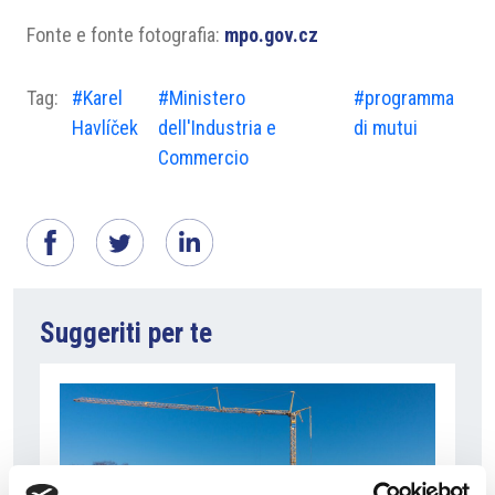
Fonte e fonte fotografia:
mpo.gov.cz
Tag:
#Karel
#Ministero
#programma
Havlíček
dell'Industria e
di mutui
Commercio
Suggeriti per te