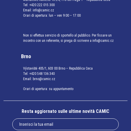
Tel:
+420 222 015 300
Email:
info@camic.cz
Orari di apertura: lun – ven 9:00 – 17:00
Non si effettua servizio di sportello al pubblico. Per fissare un
incontro con un referente, si prega di scrivere a info@camic.cz
Brno
Výstaviště 405/1, 603 00 Brno – Repubblica Ceca
Tel:
+420 548 136 340
Email:
brno@camic.cz
Orari di apertura: su appuntamento
Resta aggiornato sulle ultime novità CAMIC