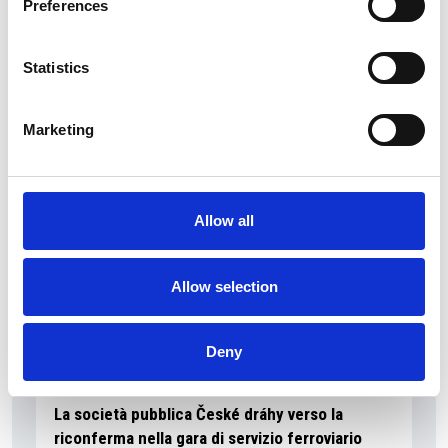
Preferences
La Škoda avvia la produzione del suo SUV Peaq
Statistics
Repubblica Ceca
Marketing
Allow all
Allow selection
Deny
La società pubblica České dráhy verso la
riconferma nella gara di servizio ferroviario