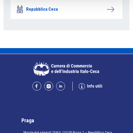
Repubblica Ceca
Info utili
Praga
Mariánské náměstí 159/4, 110 00 Praga 1 – Repubblica Ceca