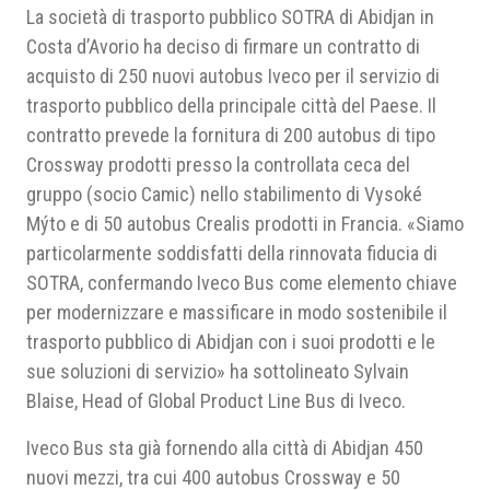
La società di trasporto pubblico SOTRA di Abidjan in
Costa d’Avorio ha deciso di firmare un contratto di
acquisto di 250 nuovi autobus Iveco per il servizio di
trasporto pubblico della principale città del Paese. Il
contratto prevede la fornitura di 200 autobus di tipo
Crossway prodotti presso la controllata ceca del
gruppo (socio Camic) nello stabilimento di Vysoké
Mýto e di 50 autobus Crealis prodotti in Francia. «Siamo
particolarmente soddisfatti della rinnovata fiducia di
SOTRA, confermando Iveco Bus come elemento chiave
per modernizzare e massificare in modo sostenibile il
trasporto pubblico di Abidjan con i suoi prodotti e le
sue soluzioni di servizio» ha sottolineato Sylvain
Blaise, Head of Global Product Line Bus di Iveco.
Iveco Bus sta già fornendo alla città di Abidjan 450
nuovi mezzi, tra cui 400 autobus Crossway e 50