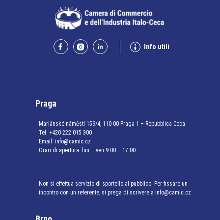
Info utili
Praga
Mariánské náměstí 159/4, 110 00 Praga 1 – Repubblica Ceca
Tel:
+420 222 015 300
Email:
info@camic.cz
Orari di apertura: lun – ven 9:00 – 17:00
Non si effettua servizio di sportello al pubblico. Per fissare un
incontro con un referente, si prega di scrivere a info@camic.cz
Brno