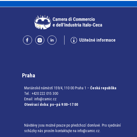
Užitečné informace
Praha
Mariánské náměstí 159/4, 110 00 Praha 1 –
Česká republika
Tel.: +420 222 015 300
Email:
info@camic.cz
Otevírací doba: po–pá 9:00–17:00
Návštěvy jsou možné pouze po předchozí domluvě. Pro sjednání
schůzky nás prosím kontaktujte na info@camic.cz.