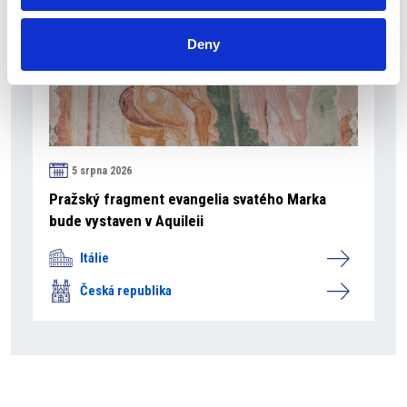
Deny
5 srpna 2026
Pražský fragment evangelia svatého Marka
bude vystaven v Aquileii
Itálie
Česká republika