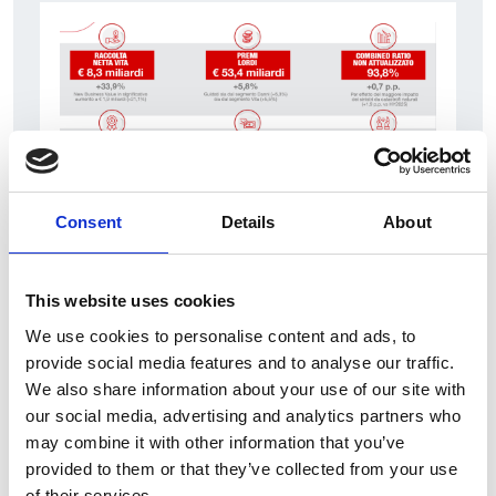
Consent
Details
About
7 srpna 2026
Čistý zisk skupiny Generali zaznamenal v
This website uses cookies
pololetí výrazný růst
We use cookies to personalise content and ads, to
Itálie
provide social media features and to analyse our traffic.
We also share information about your use of our site with
Česká republika
our social media, advertising and analytics partners who
may combine it with other information that you’ve
provided to them or that they’ve collected from your use
of their services.