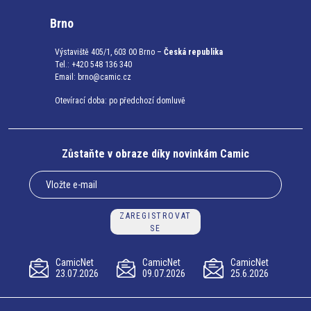
Brno
Výstaviště 405/1, 603 00 Brno –
Česká republika
Tel.: +420 548 136 340
Email:
brno@camic.cz
Otevírací doba: po předchozí domluvě
Zůstaňte v obraze díky novinkám Camic
ZAREGISTROVAT
SE
CamicNet
CamicNet
CamicNet
23.07.2026
09.07.2026
25.6.2026