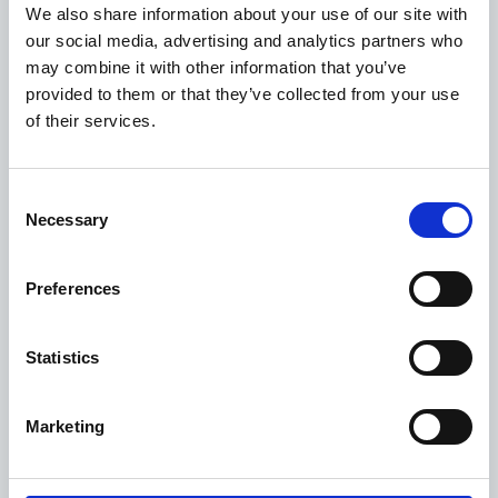
We also share information about your use of our site with
our social media, advertising and analytics partners who
may combine it with other information that you’ve
provided to them or that they’ve collected from your use
of their services.
Consent
Necessary
Selection
9 Ottobre 2017
Preferences
A Brno comincia la 59sima edizione della Fiera
Internazionale della Meccanica
Statistics
Repubblica Ceca
Marketing