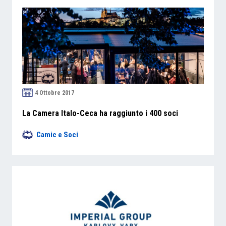
4 Ottobre 2017
La Camera Italo-Ceca ha raggiunto i 400 soci
Camic e Soci