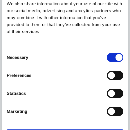
We also share information about your use of our site with
our social media, advertising and analytics partners who
may combine it with other information that you’ve
provided to them or that they’ve collected from your use
of their services.
Consent
Necessary
Selection
2 Ottobre 2017
Preferences
Fine delle quote zucchero: zuccherifici cechi
scommettono sul libero mercato
Statistics
Repubblica Ceca
Marketing