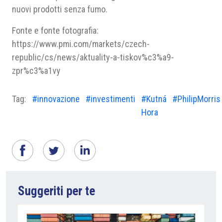
nuovi prodotti senza fumo.
Fonte e fonte fotografia:
https://www.pmi.com/markets/czech-
republic/cs/news/aktuality-a-tiskov%c3%a9-
zpr%c3%a1vy
Tag:
#innovazione
#investimenti
#Kutná
#PhilipMorris
Hora
Suggeriti per te