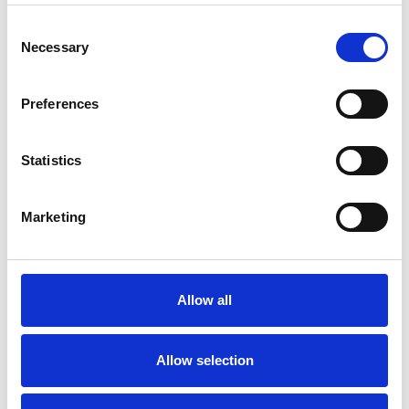
Consent
Necessary
Selection
Preferences
Statistics
Accelera la ripresa dell’industria nel corso del
Marketing
primo semestre
Overview Economica
Repubblica Ceca
Allow all
Allow selection