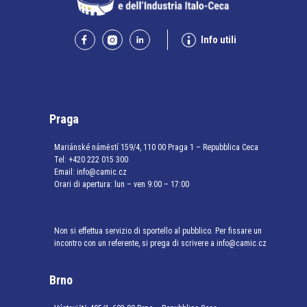
Info utili
Praga
Mariánské náměstí 159/4, 110 00 Praga 1 – Repubblica Ceca
Tel:
+420 222 015 300
Email:
info@camic.cz
Orari di apertura: lun – ven 9:00 – 17:00
Non si effettua servizio di sportello al pubblico. Per fissare un
incontro con un referente, si prega di scrivere a info@camic.cz
Brno