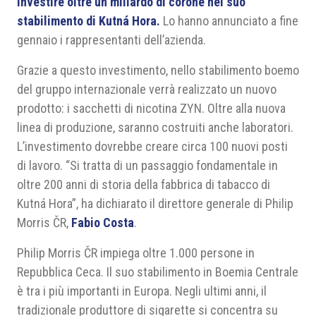
investire oltre un miliardo di corone nel suo
stabilimento di Kutná Hora.
Lo hanno annunciato a fine
gennaio i rappresentanti dell’azienda.
Grazie a questo investimento, nello stabilimento boemo
del gruppo internazionale verrà realizzato un nuovo
prodotto: i sacchetti di nicotina ZYN. Oltre alla nuova
linea di produzione, saranno costruiti anche laboratori.
L’investimento dovrebbe creare circa 100 nuovi posti
di lavoro. “Si tratta di un passaggio fondamentale in
oltre 200 anni di storia della fabbrica di tabacco di
Kutná Hora”, ha dichiarato il direttore generale di Philip
Morris ČR,
Fabio Costa
.
Philip Morris ČR impiega oltre 1.000 persone in
Repubblica Ceca. Il suo stabilimento in Boemia Centrale
è tra i più importanti in Europa. Negli ultimi anni, il
tradizionale produttore di sigarette si concentra su