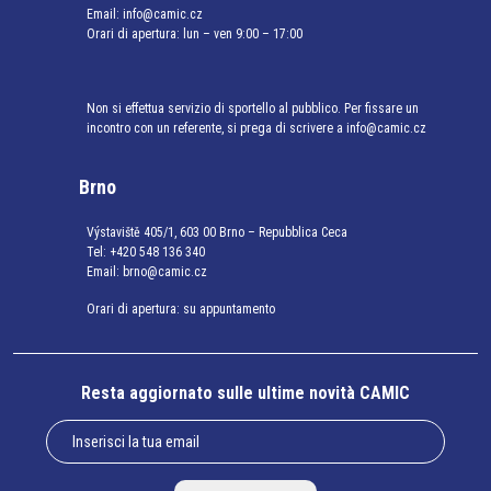
Email:
info@camic.cz
Orari di apertura: lun – ven 9:00 – 17:00
Non si effettua servizio di sportello al pubblico. Per fissare un
incontro con un referente, si prega di scrivere a info@camic.cz
Brno
Výstaviště 405/1, 603 00 Brno – Repubblica Ceca
Tel:
+420 548 136 340
Email:
brno@camic.cz
Orari di apertura: su appuntamento
Resta aggiornato sulle ultime novità CAMIC