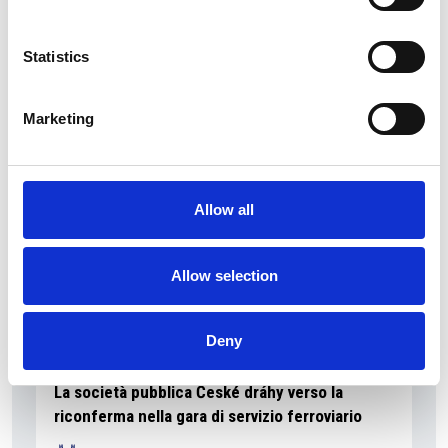
La Škoda avvia la produzione del suo SUV Peaq
Statistics
Repubblica Ceca
Marketing
Allow all
Allow selection
Deny
La società pubblica České dráhy verso la
riconferma nella gara di servizio ferroviario