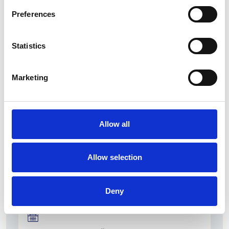
Preferences
Statistics
La Škoda avvia la produzione del suo SUV Peaq
Repubblica Ceca
Marketing
Allow all
Allow selection
Deny