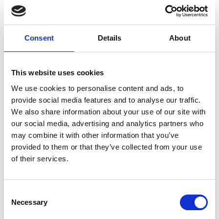
Consent
Details
About
This website uses cookies
7 Agosto 2026
We use cookies to personalise content and ads, to
Nel primo semestre è aumentata fortemente la
provide social media features and to analyse our traffic.
costruzione di nuove abitazioni
We also share information about your use of our site with
Repubblica Ceca
our social media, advertising and analytics partners who
may combine it with other information that you’ve
provided to them or that they’ve collected from your use
of their services.
Consent
Necessary
Selection