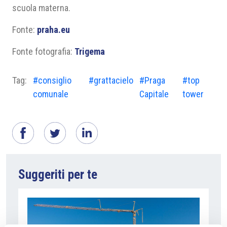
scuola materna.
Fonte:
praha.eu
Fonte fotografia:
Trigema
Tag:
#consiglio
#grattacielo
#Praga
#top
comunale
Capitale
tower
Suggeriti per te