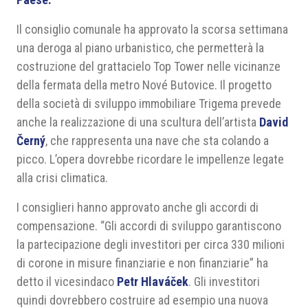
Il consiglio comunale ha approvato la scorsa settimana
una deroga al piano urbanistico, che permetterà la
costruzione del grattacielo Top Tower nelle vicinanze
della fermata della metro Nové Butovice. Il progetto
della società di sviluppo immobiliare Trigema prevede
anche la realizzazione di una scultura dell’artista
David
Černý
, che rappresenta una nave che sta colando a
picco. L’opera dovrebbe ricordare le impellenze legate
alla crisi climatica.
I consiglieri hanno approvato anche gli accordi di
compensazione. “Gli accordi di sviluppo garantiscono
la partecipazione degli investitori per circa 330 milioni
di corone in misure finanziarie e non finanziarie” ha
detto il vicesindaco
Petr Hlaváček
. Gli investitori
quindi dovrebbero costruire ad esempio una nuova