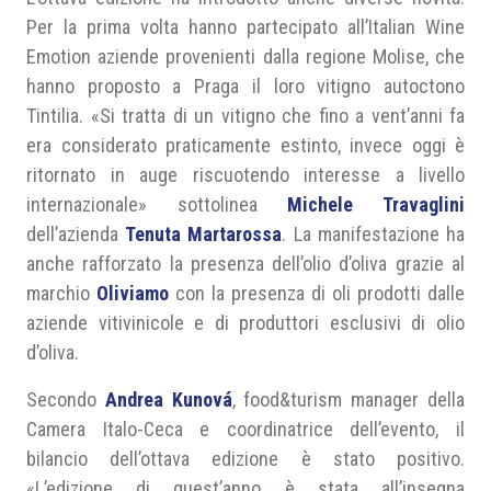
Per la prima volta hanno partecipato all’Italian Wine
Emotion aziende provenienti dalla regione Molise, che
hanno proposto a Praga il loro vitigno autoctono
Tintilia. «Si tratta di un vitigno che fino a vent’anni fa
era considerato praticamente estinto, invece oggi è
ritornato in auge riscuotendo interesse a livello
internazionale» sottolinea
Michele Travaglini
dell’azienda
Tenuta Martarossa
. La manifestazione ha
anche rafforzato la presenza dell’olio d’oliva grazie al
marchio
Oliviamo
con la presenza di oli prodotti dalle
aziende vitivinicole e di produttori esclusivi di olio
d’oliva.
Secondo
Andrea Kunová
, food&turism manager della
Camera Italo-Ceca e coordinatrice dell’evento, il
bilancio dell’ottava edizione è stato positivo.
«L’edizione di quest’anno è stata all’insegna