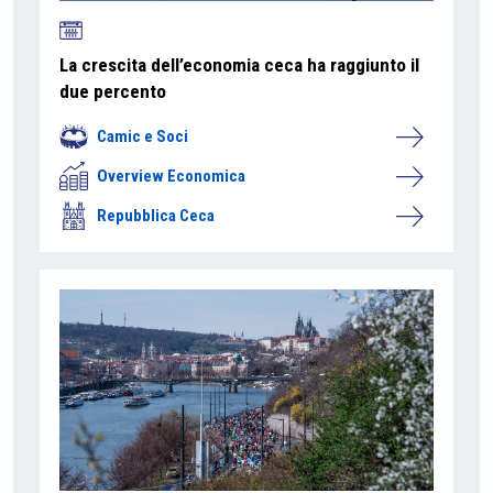
La crescita dell’economia ceca ha raggiunto il
due percento
Camic e Soci
Overview Economica
Repubblica Ceca