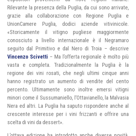
Rilevante la presenza della Puglia, da cui sono arrivate,
grazie alla collaborazione con Regione Puglia e
UnionCamere Puglia, dodici aziende vitivinicole.
«Storicamente il vitigno pugliese maggiormente
conosciuto a livello internazionale è il Negramaro
seguito dal Primitivo e dal Nero di Troia – descrive
Vincenzo Scivetti
– Ma l’offerta regionale è molto più
vasta e completa. Tradizionalmente la Puglia è la
regione dei vini rosati, che negli ultimi cinque anni
hanno registrato un aumento di vendite del cento
percento. Ultimamente sono inoltre emersi vitigni
minori come il Sussumaniello, l’Ottavianello, la Malvasia
Nera ed altri. La Puglia ha saputo rispondere anche al
crescente interesse per i vini frizzanti e offrire una
scelta di vini da dessert».
L’ottava edizione ha introdotto anche diverse novità.