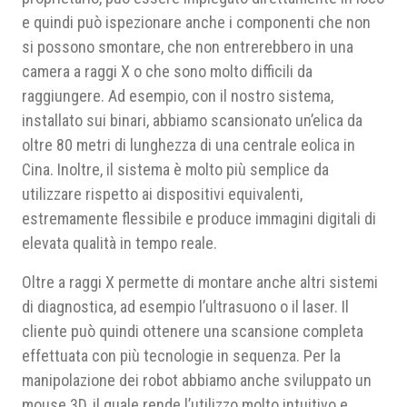
e quindi può ispezionare anche i componenti che non
si possono smontare, che non entrerebbero in una
camera a raggi X o che sono molto difficili da
raggiungere. Ad esempio, con il nostro sistema,
installato sui binari, abbiamo scansionato un’elica da
oltre 80 metri di lunghezza di una centrale eolica in
Cina. Inoltre, il sistema è molto più semplice da
utilizzare rispetto ai dispositivi equivalenti,
estremamente flessibile e produce immagini digitali di
elevata qualità in tempo reale.
Oltre a raggi X permette di montare anche altri sistemi
di diagnostica, ad esempio l’ultrasuono o il laser. Il
cliente può quindi ottenere una scansione completa
effettuata con più tecnologie in sequenza. Per la
manipolazione dei robot abbiamo anche sviluppato un
mouse 3D, il quale rende l’utilizzo molto intuitivo e