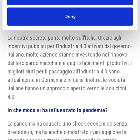
alla luce dei fatti si sono convinte della qualità dei
nostri dispositivi.
Deny
Come guarda la sua azienda al mercato italiano?
La nostra società punta molto sull’Italia. Grazie agli
incentivi pubblici per l’Industria 4.0 attivati dal governo
italiano, molte aziende stanno investendo nel rinnovo
del loro parco macchine e degli stabilimenti produttivi. I
migliori aiuti per il passaggio all’Industria 4.0 sono
attualmente in Germania e in Italia. Inoltre, le società
italiane hanno un approccio aperto verso le soluzioni
4.0.
In che modo vi ha influenzato la pandemia?
La pandemia ha causato uno shock economico senza
precedenti, ma ha anche dimostrato i vantaggi che le