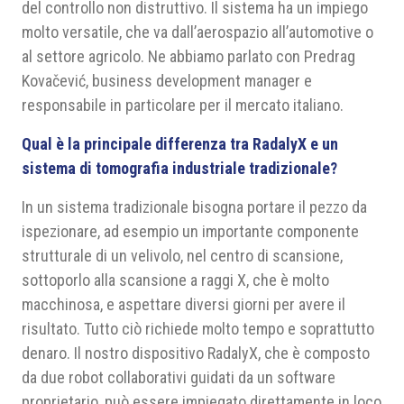
del controllo non distruttivo. Il sistema ha un impiego
molto versatile, che va dall’aerospazio all’automotive o
al settore agricolo. Ne abbiamo parlato con Predrag
Kovačević, business development manager e
responsabile in particolare per il mercato italiano.
Qual è la principale differenza tra RadalyX e un
sistema di tomografia industriale tradizionale?
In un sistema tradizionale bisogna portare il pezzo da
ispezionare, ad esempio un importante componente
strutturale di un velivolo, nel centro di scansione,
sottoporlo alla scansione a raggi X, che è molto
macchinosa, e aspettare diversi giorni per avere il
risultato. Tutto ciò richiede molto tempo e soprattutto
denaro. Il nostro dispositivo RadalyX, che è composto
da due robot collaborativi guidati da un software
proprietario, può essere impiegato direttamente in loco