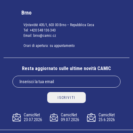
Brno
Výstaviště 405/1, 603 00 Brno – Repubblica Ceca
Tel:
+420 548 136 340
Email:
brno@camic.cz
Orari di apertura: su appuntamento
Resta aggiornato sulle ultime novità CAMIC
ISCRIVITI
CamicNet
CamicNet
CamicNet
23.07.2026
09.07.2026
25.6.2026