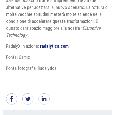
aziende possono trarre intraprendendo le strade
alternative per adattarsi al nuovo scenario. La rottura di
molte vecchie abitudini metterà molte aziende nella
condizione di accelerare queste trasformazioni. E
questo darà spazio maggiore alla nostra ʺ
Disruptive
Technology
ʺ.
RadalyX in azione:
radalytica.com
Fonte: Camic
Fonte fotografia: Radalytica