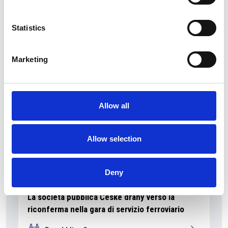
La Škoda avvia la produzione del suo SUV Peaq
Statistics
Repubblica Ceca
Marketing
Allow all
Allow selection
Deny
La società pubblica České dráhy verso la
riconferma nella gara di servizio ferroviario