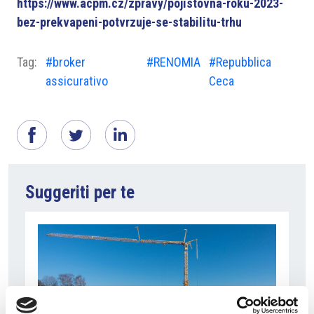
https://www.acpm.cz/zpravy/pojistovna-roku-2023-
bez-prekvapeni-potvrzuje-se-stabilitu-trhu
Tag:
#broker
#RENOMIA
#Repubblica
assicurativo
Ceca
Suggeriti per te