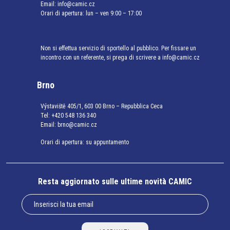
Email:
info@camic.cz
Orari di apertura: lun – ven 9:00 – 17:00
Non si effettua servizio di sportello al pubblico. Per fissare un
incontro con un referente, si prega di scrivere a info@camic.cz
Brno
Výstaviště 405/1, 603 00 Brno – Repubblica Ceca
Tel:
+420 548 136 340
Email:
brno@camic.cz
Orari di apertura: su appuntamento
Resta aggiornato sulle ultime novità CAMIC