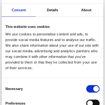
Consent
Details
About
7 Agosto 2026
Nel primo semestre è aumentata fortemente la
This website uses cookies
costruzione di nuove abitazioni
We use cookies to personalise content and ads, to
provide social media features and to analyse our traffic.
Repubblica Ceca
We also share information about your use of our site with
our social media, advertising and analytics partners who
may combine it with other information that you’ve
provided to them or that they’ve collected from your use
of their services.
Consent
Necessary
Selection
Preferences