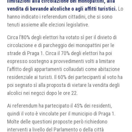
limitazioni alla circolazione dei monopattini, alla
vendita di bevande alcoliche o agli affitti turistici.
Lo
hanno indicato i referendum cittadini, che si sono
tenuti assieme alle elezioni legislative.
Circa l’80% degli elettori ha votato sì per il divieto di
circolazione e di parcheggio dei monopattini per le
strade di Praga 1. Circa il 70% degli elettori ha poi
espresso sostegno a provvedimenti volti a limitare
l’affitto degli appartamenti collaudati come abitazione
residenziale ai turisti. Il 60% dei partecipanti al voto ha
poi segnato sì alla proposta di vietare la vendita degli
alcolici nei negozi dopo le ore 22.
Ai referendum ha partecipato il 45% dei residenti,
quindi il voto è vincolate per il municipio di Praga 1.
Molte delle questioni proposte però richiedono
interventi a livello del Parlamento o della città