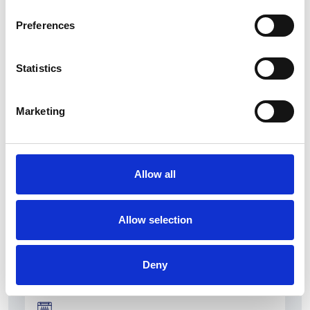
Preferences
Statistics
La Škoda avvia la produzione del suo SUV Peaq
Marketing
Repubblica Ceca
Allow all
Allow selection
Deny