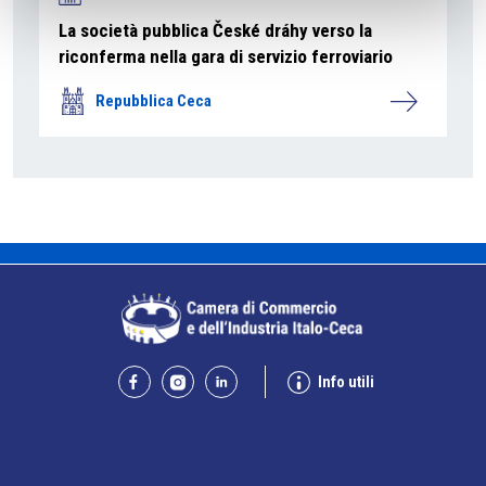
La società pubblica České dráhy verso la
riconferma nella gara di servizio ferroviario
Repubblica Ceca
Info utili