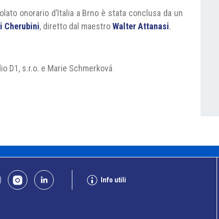
lato onorario d’Italia a Brno è stata conclusa da un
i Cherubini
, diretto dal maestro
Walter Attanasi
.
io D1, s.r.o. e Marie Schmerková
Info utili