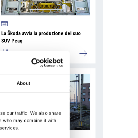
La Škoda avvia la produzione del suo
SUV Peaq
Repubblica Ceca
About
se our traffic. We also share
ers who may combine it with
 services.