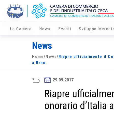
La Camera
News
Eventi
Sviluppo Mercat
News
Home
/
News
/
Riapre ufficialmente il Co
a Brno
29.09.2017
Riapre ufficialme
onorario d’Italia 