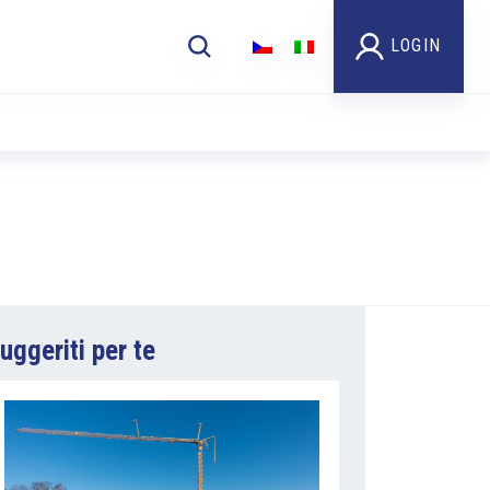
LOGIN
uggeriti per te