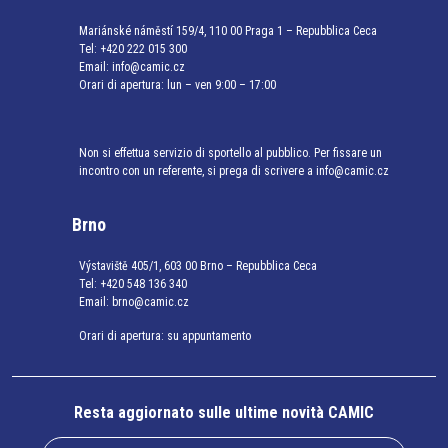
Mariánské náměstí 159/4, 110 00 Praga 1 – Repubblica Ceca
Tel:
+420 222 015 300
Email:
info@camic.cz
Orari di apertura: lun – ven 9:00 – 17:00
Non si effettua servizio di sportello al pubblico. Per fissare un
incontro con un referente, si prega di scrivere a info@camic.cz
Brno
Výstaviště 405/1, 603 00 Brno – Repubblica Ceca
Tel:
+420 548 136 340
Email:
brno@camic.cz
Orari di apertura: su appuntamento
Resta aggiornato sulle ultime novità CAMIC