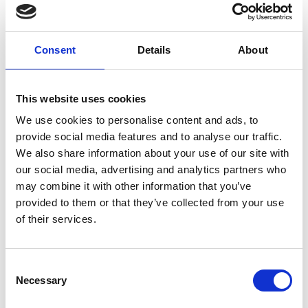
Consent
Details
About
7 Agosto 2026
This website uses cookies
Nel primo semestre è aumentata fortemente la
We use cookies to personalise content and ads, to
costruzione di nuove abitazioni
provide social media features and to analyse our traffic.
We also share information about your use of our site with
Repubblica Ceca
our social media, advertising and analytics partners who
may combine it with other information that you’ve
provided to them or that they’ve collected from your use
of their services.
Consent
Necessary
Selection