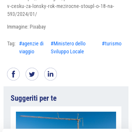
v-cesku-za-lonsky-rok-mezirocne-stoupl-o-18-na-
593/2024/01/
Immagine: Pixabay
Tag:
#agenzie di
#Ministero dello
#turismo
viaggio
Sviluppo Locale
Suggeriti per te