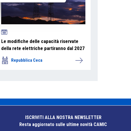
Le modifiche delle capacità riservate
della rete elettriche partiranno dal 2027
Repubblica Ceca
ISCRIVITI ALLA NOSTRA NEWSLETTER
Resta aggiornato sulle ultime novità CAMIC