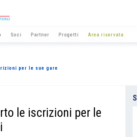
o
Soci
Partner
Progetti
Area riservata
rizioni per le sue gare
S
o le iscrizioni per le
i