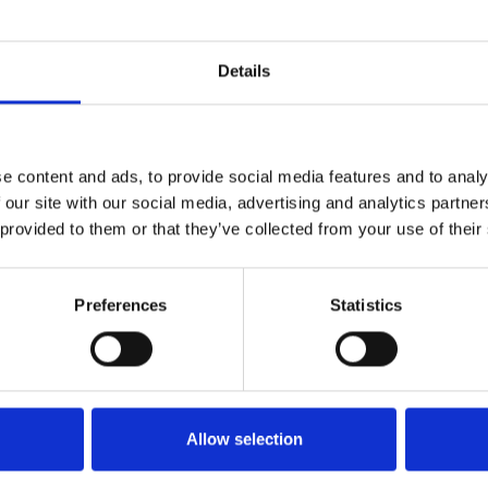
ti annunciato di voler cancellare i limiti di capienza
Details
ch.com
e content and ads, to provide social media features and to analy
 our site with our social media, advertising and analytics partn
 provided to them or that they’ve collected from your use of their
Preferences
Statistics
Allow selection