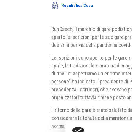
Repubblica Ceca
RunCzech, il marchio di gare podistic
aperto le iscrizioni per le sue gare pr
due anni per via della pandemia covid-
Le iscrizioni sono aperte per le gare 
aprile, la tradizionale maratona di mag
di rinvii ci aspettiamo un enorme inte
persone” ha indicato il presidente di 
precedenza i corridori, che avevano p
organizzatori tuttavia rimane posto anc
Il ritorno delle gare è stato salutato
considerare la tenuta della maratona a
normalità” ha indicato il sindaco. Le p