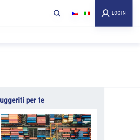
LOGIN
uggeriti per te