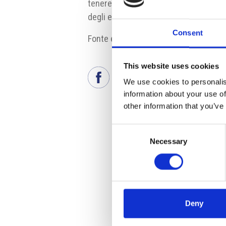
tenere, sono buone. Il governo ha infat
degli eventi sportivi.
Consent
Fonte e fonte fotografia:
www.runcze
This website uses cookies
We use cookies to personalis
information about your use of
other information that you’ve
Consent
Necessary
Selection
Deny