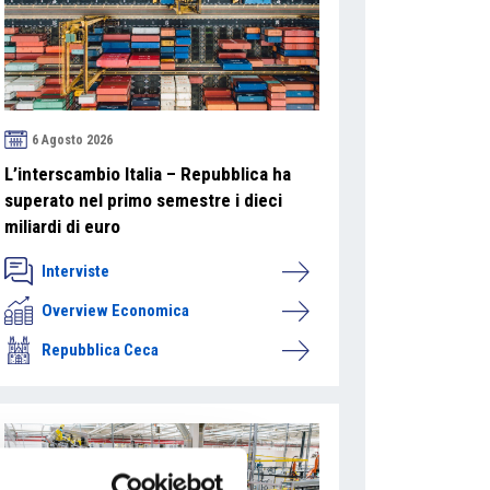
6 Agosto 2026
L’interscambio Italia – Repubblica ha
superato nel primo semestre i dieci
miliardi di euro
Interviste
Overview Economica
Repubblica Ceca