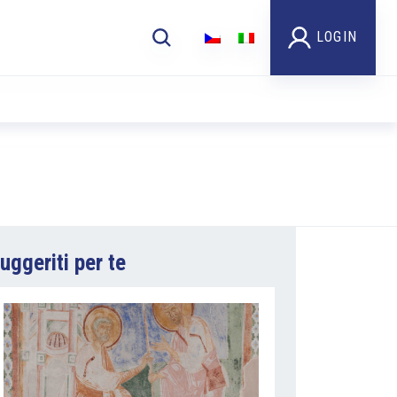
LOGIN
uggeriti per te