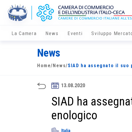
La Camera
News
Eventi
Sviluppo Mercat
News
Home
/
News
/
SIAD ha assegnato il suo
13.08.2020
SIAD ha assegnat
enologico
Italia