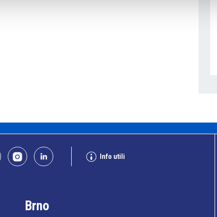
Info utili
Brno