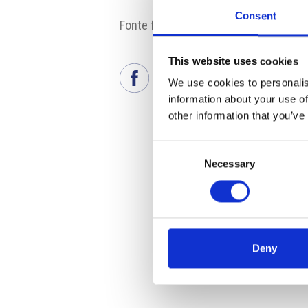
Consent
Fonte fotografia: Siad
This website uses cookies
We use cookies to personalis
information about your use of
other information that you’ve
Consent
Necessary
Selection
Deny