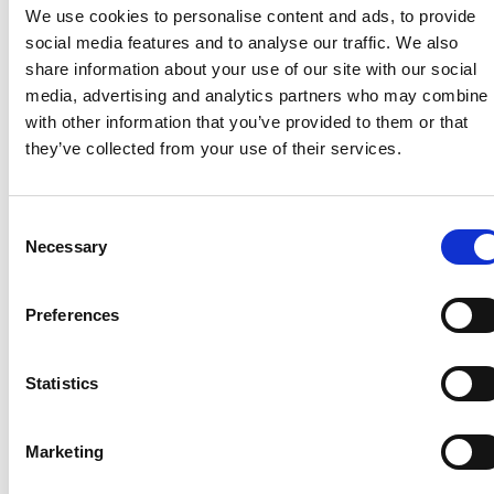
Repubblica Ceca
We use cookies to personalise content and ads, to provide
social media features and to analyse our traffic. We also
share information about your use of our site with our social
media, advertising and analytics partners who may combine i
with other information that you’ve provided to them or that
they’ve collected from your use of their services.
Consent
Necessary
Selection
Preferences
Accelera la ripresa dell’industria nel corso del
primo semestre
Statistics
Overview Economica
Marketing
Repubblica Ceca