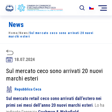
News
La Camera
Home
/
News
/
Sul mercato ceco sono arrivati 20 nuovi
News
marchi esteri
Eventi
Sviluppo Mercato
18.07.2024
Soci
Sul mercato ceco sono arrivati 20 nuovi
marchi esteri
Partner
Repubblica Ceca
Progetti
Sul mercato retail ceco sono arrivati dall’estero nei
Area riservata
primi sei mesi dell’anno 20 nuovi marchi esteri
. Lo ha
indicato l’agenzia
Cushman & Wakefield
.