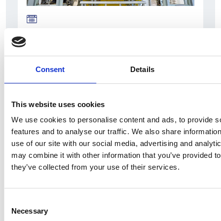
La Škoda avvia la produzione del suo SUV Peaq
Repubblica Ceca
Consent
Details
This website uses cookies
We use cookies to personalise content and ads, to provide s
features and to analyse our traffic. We also share informatio
use of our site with our social media, advertising and analyt
may combine it with other information that you’ve provided to
they’ve collected from your use of their services.
Consent
La società pubblica České dráhy verso la
Necessary
Selection
riconferma nella gara di servizio ferroviario