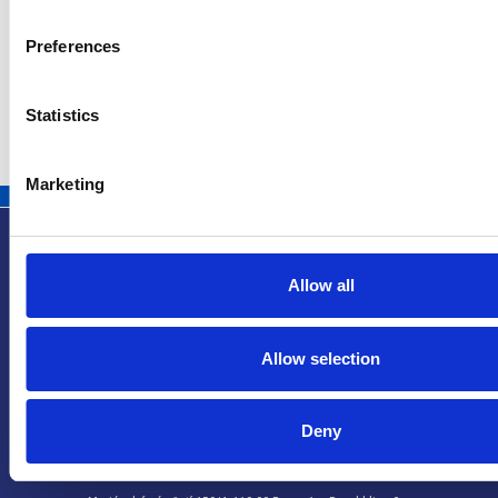
Repubblica Ceca
Preferences
Statistics
Marketing
Allow all
Info utili
Allow selection
Deny
Praga