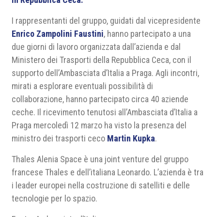
I rappresentanti del gruppo, guidati dal vicepresidente
Enrico Zampolini Faustini
, hanno partecipato a una
due giorni di lavoro organizzata dall’azienda e dal
Ministero dei Trasporti della Repubblica Ceca, con il
supporto dell’Ambasciata d’Italia a Praga. Agli incontri,
mirati a esplorare eventuali possibilità di
collaborazione, hanno partecipato circa 40 aziende
ceche. Il ricevimento tenutosi all’Ambasciata d’Italia a
Praga mercoledì 12 marzo ha visto la presenza del
ministro dei trasporti ceco
Martin Kupka
.
Thales Alenia Space è una joint venture del gruppo
francese Thales e dell’italiana Leonardo. L’azienda è tra
i leader europei nella costruzione di satelliti e delle
tecnologie per lo spazio.