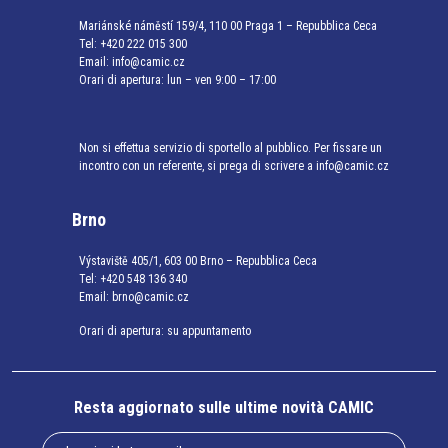
Mariánské náměstí 159/4, 110 00 Praga 1 – Repubblica Ceca
Tel:
+420 222 015 300
Email:
info@camic.cz
Orari di apertura: lun – ven 9:00 – 17:00
Non si effettua servizio di sportello al pubblico. Per fissare un
incontro con un referente, si prega di scrivere a info@camic.cz
Brno
Výstaviště 405/1, 603 00 Brno – Repubblica Ceca
Tel:
+420 548 136 340
Email:
brno@camic.cz
Orari di apertura: su appuntamento
Resta aggiornato sulle ultime novità CAMIC