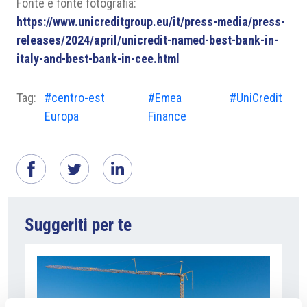
Fonte e fonte fotografia:
https://www.unicreditgroup.eu/it/press-media/press-
releases/2024/april/unicredit-named-best-bank-in-
italy-and-best-bank-in-cee.html
Tag:
#centro-est
#Emea
#UniCredit
Europa
Finance
Suggeriti per te