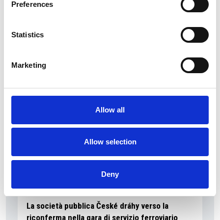
Preferences
La Škoda avvia la produzione del suo SUV Peaq
Statistics
Repubblica Ceca
Marketing
Allow all
Allow selection
Deny
La società pubblica České dráhy verso la
riconferma nella gara di servizio ferroviario