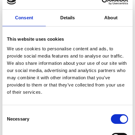
Consent
Details
About
7 Agosto 2026
This website uses cookies
Nel primo semestre è aumentata fortemente la
We use cookies to personalise content and ads, to
costruzione di nuove abitazioni
provide social media features and to analyse our traffic.
We also share information about your use of our site with
Repubblica Ceca
our social media, advertising and analytics partners who
may combine it with other information that you’ve
provided to them or that they’ve collected from your use
of their services.
Consent
Necessary
Selection