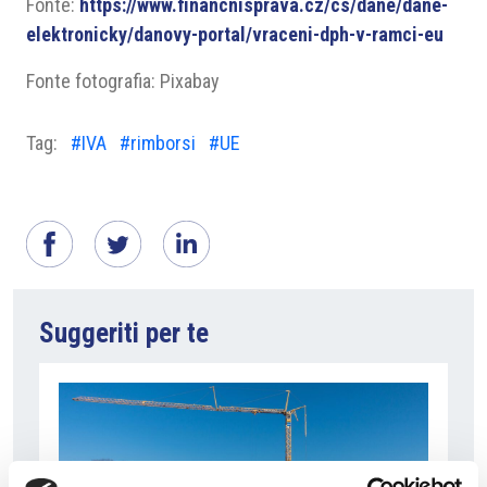
Fonte:
https://www.financnisprava.cz/cs/dane/dane-
elektronicky/danovy-portal/vraceni-dph-v-ramci-eu
Fonte fotografia: Pixabay
Tag:
#IVA
#rimborsi
#UE
Suggeriti per te