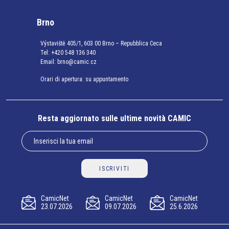
Brno
Výstaviště 405/1, 603 00 Brno – Repubblica Ceca
Tel:
+420 548 136 340
Email:
brno@camic.cz
Orari di apertura: su appuntamento
Resta aggiornato sulle ultime novità CAMIC
ISCRIVITI
CamicNet
CamicNet
CamicNet
23.07.2026
09.07.2026
25.6.2026