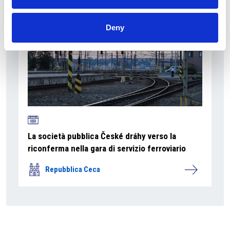
Deny
La società pubblica České dráhy verso la
riconferma nella gara di servizio ferroviario
Repubblica Ceca