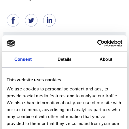
Suggeriti per te
Consent
Details
About
This website uses cookies
We use cookies to personalise content and ads, to
provide social media features and to analyse our traffic.
We also share information about your use of our site with
our social media, advertising and analytics partners who
may combine it with other information that you’ve
7 Agosto 2026
provided to them or that they’ve collected from your use
Nel primo semestre è aumentata fortemente la