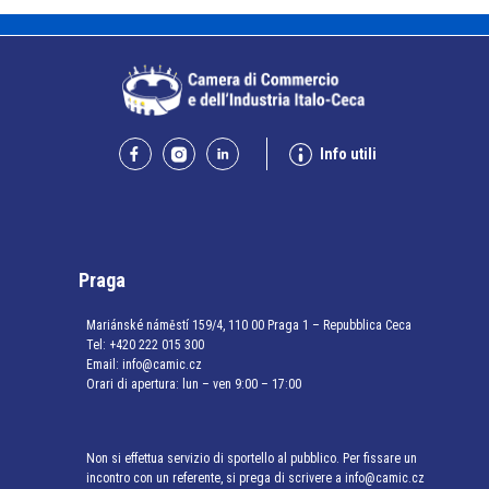
Info utili
Praga
Mariánské náměstí 159/4, 110 00 Praga 1 – Repubblica Ceca
Tel:
+420 222 015 300
Email:
info@camic.cz
Orari di apertura: lun – ven 9:00 – 17:00
Non si effettua servizio di sportello al pubblico. Per fissare un
incontro con un referente, si prega di scrivere a info@camic.cz