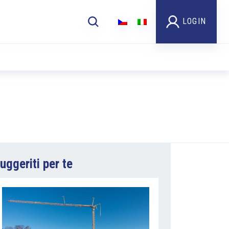
LOGIN
uggeriti per te