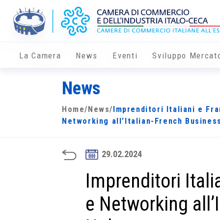
La Camera
News
Eventi
Sviluppo Mercat
News
Home
/
News
/
Imprenditori Italiani e Fr
Networking all’Italian-French Busines
29.02.2024
Imprenditori Itali
e Networking all’