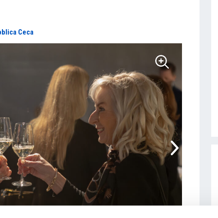
blica Ceca