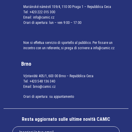
Mariánské náměstí 159/4, 110 00 Praga 1 – Repubblica Ceca
Tel:
+420 222 015 300
Email:
info@camic.cz
Orari di apertura: lun – ven 9:00 – 17:00
Non si effettua servizio di sportello al pubblico. Per fissare un
incontro con un referente, si prega di scrivere a info@camic.cz
Brno
Výstaviště 405/1, 603 00 Brno – Repubblica Ceca
Tel:
+420 548 136 340
Email:
brno@camic.cz
Orari di apertura: su appuntamento
Resta aggiornato sulle ultime novità CAMIC