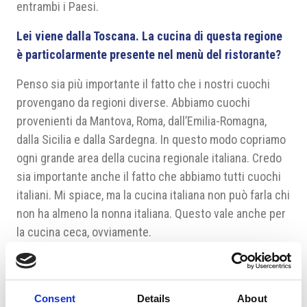
entrambi i Paesi.
Lei viene dalla Toscana. La cucina di questa regione
è particolarmente presente nel menù del ristorante?
Penso sia più importante il fatto che i nostri cuochi
provengano da regioni diverse. Abbiamo cuochi
provenienti da Mantova, Roma, dall’Emilia-Romagna,
dalla Sicilia e dalla Sardegna. In questo modo copriamo
ogni grande area della cucina regionale italiana. Credo
sia importante anche il fatto che abbiamo tutti cuochi
italiani. Mi spiace, ma la cucina italiana non può farla chi
non ha almeno la nonna italiana. Questo vale anche per
la cucina ceca, ovviamente.
Lei ha detto che la vostra cucina è basata sulla
qualità delle materie prime. Come scegliete gli
ingredienti che portate in tavola?
Consent
Details
About