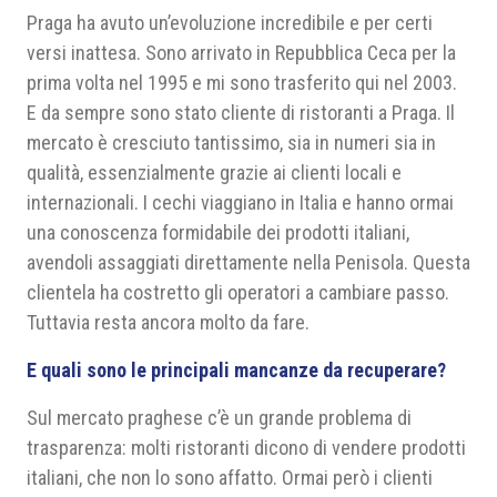
Praga ha avuto un’evoluzione incredibile e per certi
versi inattesa. Sono arrivato in Repubblica Ceca per la
prima volta nel 1995 e mi sono trasferito qui nel 2003.
E da sempre sono stato cliente di ristoranti a Praga. Il
mercato è cresciuto tantissimo, sia in numeri sia in
qualità, essenzialmente grazie ai clienti locali e
internazionali. I cechi viaggiano in Italia e hanno ormai
una conoscenza formidabile dei prodotti italiani,
avendoli assaggiati direttamente nella Penisola. Questa
clientela ha costretto gli operatori a cambiare passo.
Tuttavia resta ancora molto da fare.
E quali sono le principali mancanze da recuperare?
Sul mercato praghese c’è un grande problema di
trasparenza: molti ristoranti dicono di vendere prodotti
italiani, che non lo sono affatto. Ormai però i clienti