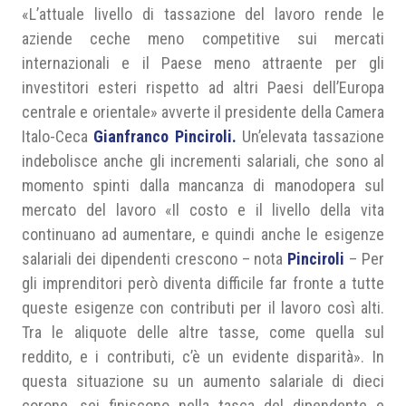
«L’attuale livello di tassazione del lavoro rende le
aziende ceche meno competitive sui mercati
internazionali e il Paese meno attraente per gli
investitori esteri rispetto ad altri Paesi dell’Europa
centrale e orientale» avverte il presidente della Camera
Italo-Ceca
Gianfranco Pinciroli.
Un’elevata tassazione
indebolisce anche gli incrementi salariali, che sono al
momento spinti dalla mancanza di manodopera sul
mercato del lavoro «Il costo e il livello della vita
continuano ad aumentare, e quindi anche le esigenze
salariali dei dipendenti crescono – nota
Pinciroli
– Per
gli imprenditori però diventa difficile far fronte a tutte
queste esigenze con contributi per il lavoro così alti.
Tra le aliquote delle altre tasse, come quella sul
reddito, e i contributi, c’è un evidente disparità». In
questa situazione su un aumento salariale di dieci
corone, sei finiscono nella tasca del dipendente e