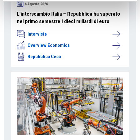
6 Agosto 2026
L’interscambio Italia – Repubblica ha superato
nel primo semestre i dieci miliardi di euro
Interviste
Overview Economica
Repubblica Ceca