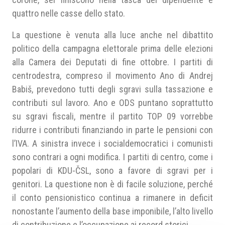
quattro nelle casse dello stato.
La questione è venuta alla luce anche nel dibattito
politico della campagna elettorale prima delle elezioni
alla Camera dei Deputati di fine ottobre. I partiti di
centrodestra, compreso il movimento Ano di Andrej
Babiš, prevedono tutti degli sgravi sulla tassazione e
contributi sul lavoro. Ano e ODS puntano soprattutto
su sgravi fiscali, mentre il partito TOP 09 vorrebbe
ridurre i contributi finanziando in parte le pensioni con
l’IVA. A sinistra invece i socialdemocratici i comunisti
sono contrari a ogni modifica. I partiti di centro, come i
popolari di KDU-ČSL, sono a favore di sgravi per i
genitori. La questione non è di facile soluzione, perché
il conto pensionistico continua a rimanere in deficit
nonostante l’aumento della base imponibile, l’alto livello
di contribuzione e l’occupazione ai record storici.