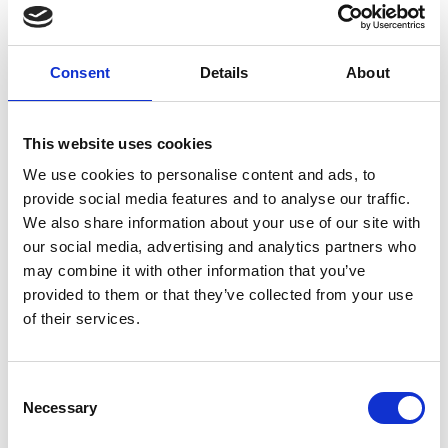
Consent
Details
About
7 Agosto 2026
This website uses cookies
Nel primo semestre è aumentata fortemente la
We use cookies to personalise content and ads, to
costruzione di nuove abitazioni
provide social media features and to analyse our traffic.
We also share information about your use of our site with
Repubblica Ceca
our social media, advertising and analytics partners who
may combine it with other information that you’ve
provided to them or that they’ve collected from your use
of their services.
Consent
Necessary
Selection