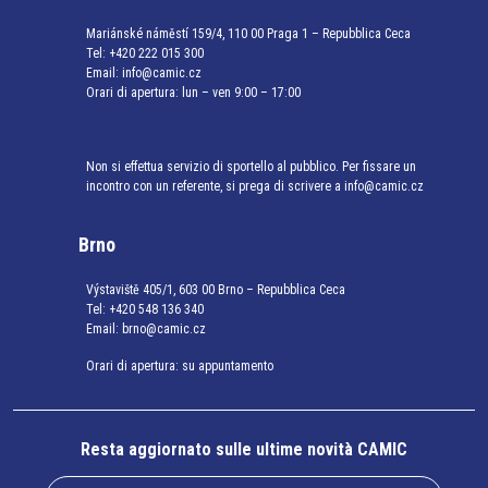
Mariánské náměstí 159/4, 110 00 Praga 1 – Repubblica Ceca
Tel:
+420 222 015 300
Email:
info@camic.cz
Orari di apertura: lun – ven 9:00 – 17:00
Non si effettua servizio di sportello al pubblico. Per fissare un
incontro con un referente, si prega di scrivere a info@camic.cz
Brno
Výstaviště 405/1, 603 00 Brno – Repubblica Ceca
Tel:
+420 548 136 340
Email:
brno@camic.cz
Orari di apertura: su appuntamento
Resta aggiornato sulle ultime novità CAMIC