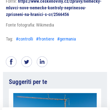
Fonte:
https://www.ceskenoviny.cz/zpravy/nemecky-
mluvci-nove-nemecke-kontroly-neprinesou-
zprisneni-na-hranici-s-cr/2566456
Fonte fotografia: Wikimedia
Tag:
#controlli
#frontiere
#germania
Suggeriti per te