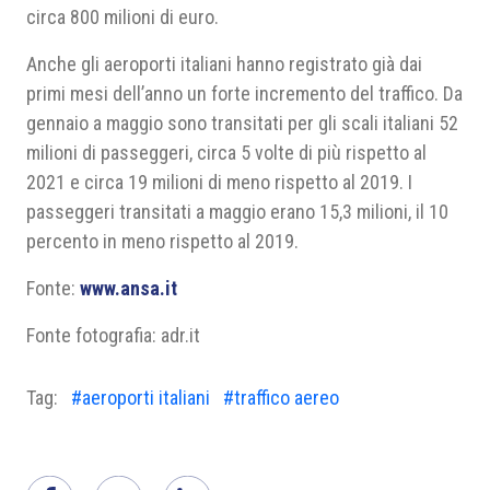
circa 800 milioni di euro.
Anche gli aeroporti italiani hanno registrato già dai
primi mesi dell’anno un forte incremento del traffico. Da
gennaio a maggio sono transitati per gli scali italiani 52
milioni di passeggeri, circa 5 volte di più rispetto al
2021 e circa 19 milioni di meno rispetto al 2019. I
passeggeri transitati a maggio erano 15,3 milioni, il 10
percento in meno rispetto al 2019.
Fonte:
www.ansa.it
Fonte fotografia: adr.it
Tag:
#aeroporti italiani
#traffico aereo