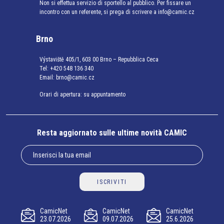
Non si effettua servizio di sportello al pubblico. Per fissare un
incontro con un referente, si prega di scrivere a info@camic.cz
Brno
Výstaviště 405/1, 603 00 Brno – Repubblica Ceca
Tel:
+420 548 136 340
Email:
brno@camic.cz
Orari di apertura: su appuntamento
Resta aggiornato sulle ultime novità CAMIC
ISCRIVITI
CamicNet
CamicNet
CamicNet
23.07.2026
09.07.2026
25.6.2026