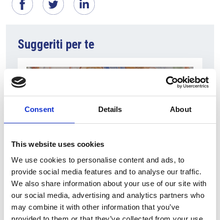
Suggeriti per te
Consent
Details
About
This website uses cookies
We use cookies to personalise content and ads, to
5 Agosto 2026
provide social media features and to analyse our traffic.
We also share information about your use of our site with
Il frammento praghese del vangelo di Marco
our social media, advertising and analytics partners who
verrà esposto ad Aquileia
may combine it with other information that you’ve
Italia
provided to them or that they’ve collected from your use