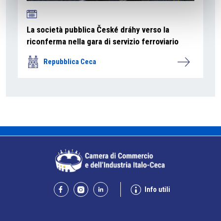
La società pubblica České dráhy verso la
riconferma nella gara di servizio ferroviario
Repubblica Ceca
Info utili