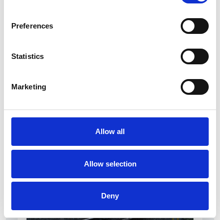
Preferences
Statistics
La Škoda avvia la produzione del suo SUV Peaq
Marketing
Repubblica Ceca
Allow all
Allow selection
Deny