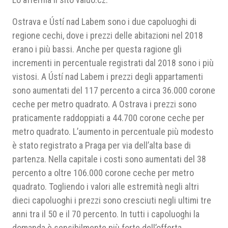
Ostrava e Ústí nad Labem sono i due capoluoghi di
regione cechi, dove i prezzi delle abitazioni nel 2018
erano i più bassi. Anche per questa ragione gli
incrementi in percentuale registrati dal 2018 sono i più
vistosi. A Ústí nad Labem i prezzi degli appartamenti
sono aumentati del 117 percento a circa 36.000 corone
ceche per metro quadrato. A Ostrava i prezzi sono
praticamente raddoppiati a 44.700 corone ceche per
metro quadrato. L’aumento in percentuale più modesto
è stato registrato a Praga per via dell’alta base di
partenza. Nella capitale i costi sono aumentati del 38
percento a oltre 106.000 corone ceche per metro
quadrato. Togliendo i valori alle estremità negli altri
dieci capoluoghi i prezzi sono cresciuti negli ultimi tre
anni tra il 50 e il 70 percento. In tutti i capoluoghi la
domanda è sensibilmente più forte dell’offerta.