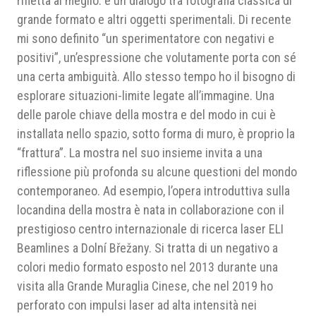
rifletta al meglio: è un dialogo tra fotografia classica di
grande formato e altri oggetti sperimentali. Di recente
mi sono definito “un sperimentatore con negativi e
positivi”, un’espressione che volutamente porta con sé
una certa ambiguità. Allo stesso tempo ho il bisogno di
esplorare situazioni-limite legate all’immagine. Una
delle parole chiave della mostra e del modo in cui è
installata nello spazio, sotto forma di muro, è proprio la
“frattura”. La mostra nel suo insieme invita a una
riflessione più profonda su alcune questioni del mondo
contemporaneo. Ad esempio, l’opera introduttiva sulla
locandina della mostra è nata in collaborazione con il
prestigioso centro internazionale di ricerca laser ELI
Beamlines a Dolní Břežany. Si tratta di un negativo a
colori medio formato esposto nel 2013 durante una
visita alla Grande Muraglia Cinese, che nel 2019 ho
perforato con impulsi laser ad alta intensità nei