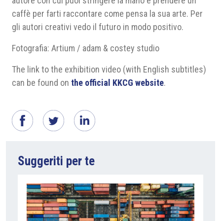
autore con cui puoi stringere la mano e prendere un
caffè per farti raccontare come pensa la sua arte. Per
gli autori creativi vedo il futuro in modo positivo.
Fotografia: Artium / adam & costey studio
The link to the exhibition video (with English subtitles)
can be found on
the official KKCG website
.
Suggeriti per te