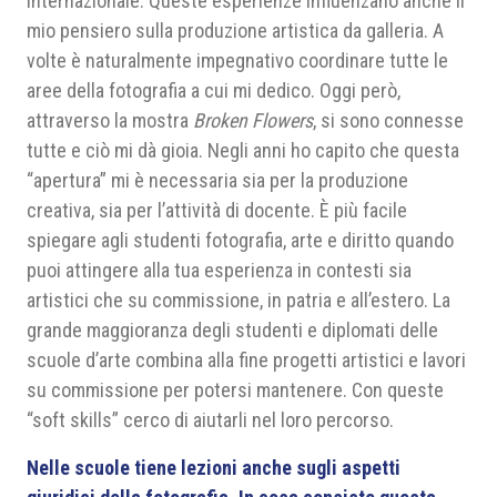
internazionale. Queste esperienze influenzano anche il
mio pensiero sulla produzione artistica da galleria. A
volte è naturalmente impegnativo coordinare tutte le
aree della fotografia a cui mi dedico. Oggi però,
attraverso la mostra
Broken Flowers
, si sono connesse
tutte e ciò mi dà gioia. Negli anni ho capito che questa
“apertura” mi è necessaria sia per la produzione
creativa, sia per l’attività di docente. È più facile
spiegare agli studenti fotografia, arte e diritto quando
puoi attingere alla tua esperienza in contesti sia
artistici che su commissione, in patria e all’estero. La
grande maggioranza degli studenti e diplomati delle
scuole d’arte combina alla fine progetti artistici e lavori
su commissione per potersi mantenere. Con queste
“soft skills” cerco di aiutarli nel loro percorso.
Nelle scuole tiene lezioni anche sugli aspetti