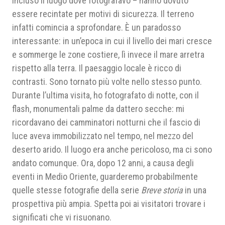
incluso il luogo dove fotografavo – hanno dovuto
essere recintate per motivi di sicurezza. Il terreno
infatti comincia a sprofondare. È un paradosso
interessante: in un’epoca in cui il livello dei mari cresce
e sommerge le zone costiere, lì invece il mare arretra
rispetto alla terra. Il paesaggio locale è ricco di
contrasti. Sono tornato più volte nello stesso punto.
Durante l’ultima visita, ho fotografato di notte, con il
flash, monumentali palme da dattero secche: mi
ricordavano dei camminatori notturni che il fascio di
luce aveva immobilizzato nel tempo, nel mezzo del
deserto arido. Il luogo era anche pericoloso, ma ci sono
andato comunque. Ora, dopo 12 anni, a causa degli
eventi in Medio Oriente, guarderemo probabilmente
quelle stesse fotografie della serie
Breve storia
in una
prospettiva più ampia. Spetta poi ai visitatori trovare i
significati che vi risuonano.