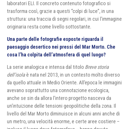
laboratori ELI. Il concreto contenuto fotografico si
trasforma così, grazie a questi “colpi di luce”, in una
struttura: una traccia di segni regolari, in cui l’immagine
originaria resta come livello sottostante.
Una parte delle fotografie esposte riguarda il
paesaggio desertico nei pressi del Mar Morto. Che
cosa l’ha colpita dell’atmosfera di quel luogo?
La serie analogica e intensa dal titolo
Breve storia
dell’isola
è nata nel 2013, in un contesto molto diverso
da quello attuale in Medio Oriente. All’epoca le immagini
avevano soprattutto una connotazione ecologica,
anche se sin da allora l’intero progetto nasceva da
un’intuizione delle tensioni geopolitiche della zona. Il
livello del Mar Morto diminuisce in alcuni anni anche di
un metro, una velocità enorme, e certe aree costiere –