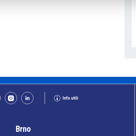
Info utili
Brno