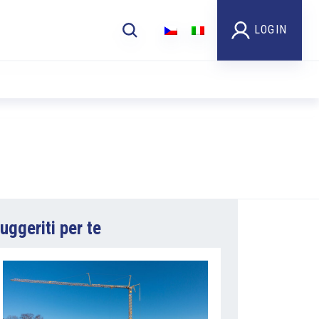
LOGIN
uggeriti per te