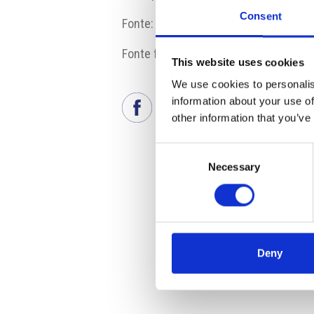
Consent
Fonte:
www.mpo.cz
Fonte fotografia: vlada.cz
This website uses cookies
We use cookies to personalis
information about your use of
other information that you’ve
Consent
Necessary
Selection
Deny