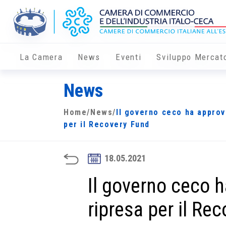
La Camera
News
Eventi
Sviluppo Mercat
News
Home
/
News
/
Il governo ceco ha approva
per il Recovery Fund
18.05.2021
Il governo ceco h
ripresa per il Re