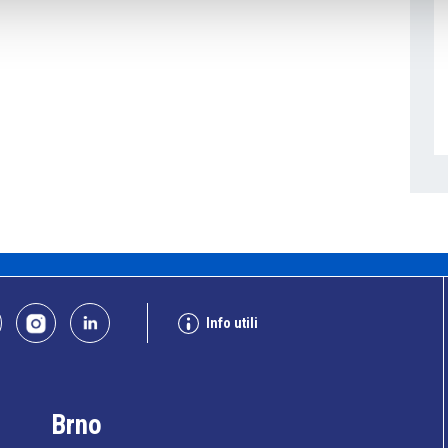
Info utili
Brno