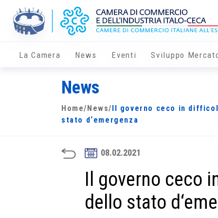
La Camera
News
Eventi
Sviluppo Mercat
News
Home
/
News
/
Il governo ceco in diffico
stato d‘emergenza
08.02.2021
Il governo ceco in
dello stato d‘em