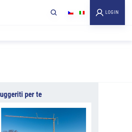
LOGIN
uggeriti per te