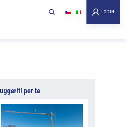
LOGIN
uggeriti per te