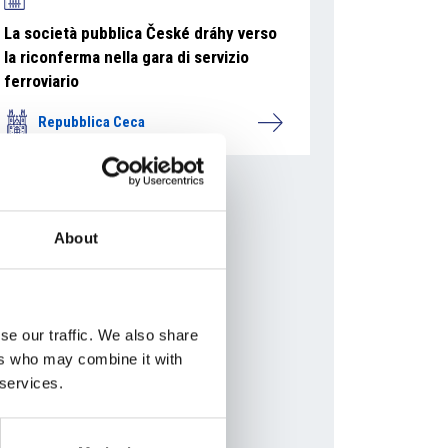
La società pubblica České dráhy verso
la riconferma nella gara di servizio
ferroviario
Repubblica Ceca
About
se our traffic. We also share
ers who may combine it with
 services.