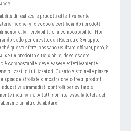
vande.
bilità di realizzare prodotti effettivamente
teriali idonei allo scopo e certificando i prodotti
limentare, la riciclabilità e la compostabilità. Noi
rando sodo per questo, con Ricerca e Sviluppo,
ché questi sforzi possano risultare efficaci, però, è
: se un prodotto è riciclabile, deve essere
tto è compostabile, deve essere effettivamente
sibilizzati gli utilizzatori. Quanto visto nelle piazze
ne spiagge affollate dimostra che oltre ai prodotti
 educativi e immediati controlli per evitare e
nte inquinanti. A tutti noi interessa la tutela del
abbiamo un altro da abitare.