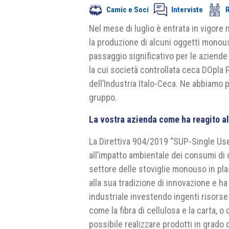
Camic e Soci
Interviste
Nel mese di luglio è entrata in vigore
la produzione di alcuni oggetti monou
passaggio significativo per le aziende 
la cui società controllata ceca DOpla
dell’Industria Italo-Ceca. Ne abbiamo p
gruppo.
La vostra azienda come ha reagito a
La Direttiva 904/2019 “SUP-Single Use 
all’impatto ambientale dei consumi di 
settore delle stoviglie monouso in pla
alla sua tradizione di innovazione e h
industriale investendo ingenti risorse ne
come la fibra di cellulosa e la carta, 
possibile realizzare prodotti in grado