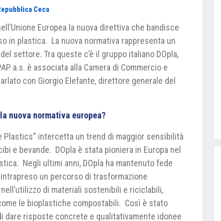
Repubblica Ceca
 nell’Unione Europea la nuova direttiva che bandisce
so in plastica. La nuova normativa rappresenta un
del settore. Tra queste c’è il gruppo italiano DOpla,
 PAP a.s. è associata alla Camera di Commercio e
arlato con Giorgio Elefante, direttore generale del
lla nuova normativa europea?
Plastics” intercetta un trend di maggior sensibilità
cibi e bevande. DOpla è stata pioniera in Europa nel
stica. Negli ultimi anni, DOpla ha mantenuto fede
a intrapreso un percorso di trasformazione
ll’utilizzo di materiali sostenibili e riciclabili,
o come le bioplastiche compostabili. Così è stato
 di dare risposte concrete e qualitativamente idonee