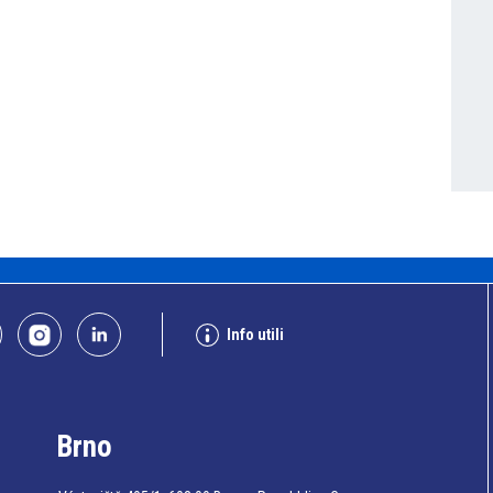
Info utili
Brno