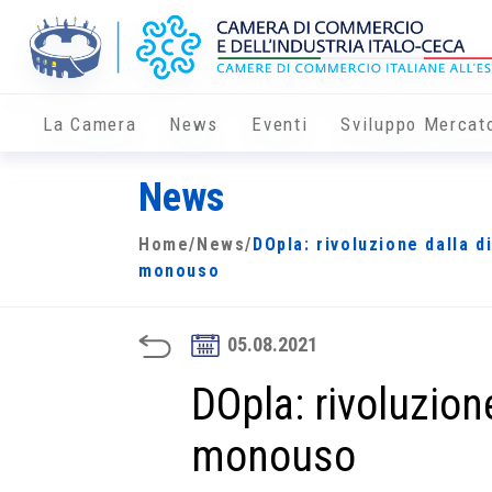
La Camera
News
Eventi
Sviluppo Mercat
News
Home
/
News
/
DOpla: rivoluzione dalla di
monouso
05.08.2021
DOpla: rivoluzione
monouso