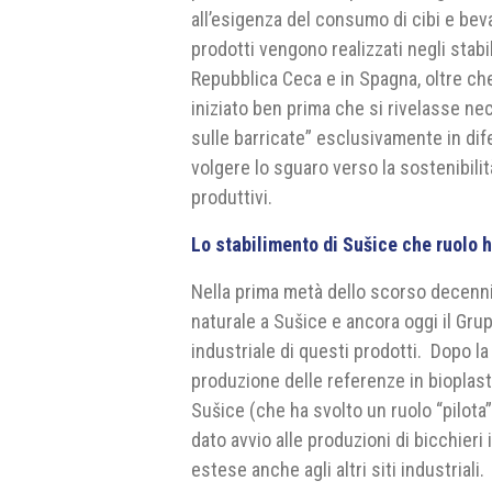
all’esigenza del consumo di cibi e beva
prodotti vengono realizzati negli sta
Repubblica Ceca e in Spagna, oltre che
iniziato ben prima che si rivelasse nec
sulle barricate” esclusivamente in dife
volgere lo sguaro verso la sostenibilit
produttivi.
Lo stabilimento di Sušice che ruolo 
Nella prima metà dello scorso decennio 
naturale a Sušice e ancora oggi il Gr
industriale di questi prodotti. Dopo l
produzione delle referenze in bioplasti
Sušice (che ha svolto un ruolo “pilota”
dato avvio alle produzioni di bicchier
estese anche agli altri siti industriali.