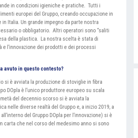
nde in condizioni igieniche e pratiche. Tutti i
bilimenti europei del Gruppo, creando occupazione in
 in Italia. Un grande impegno da parte nostra
essario o obbligatorio. Altri operatori sono “saliti
sa della plastica. La nostra scelta è stata di
à e l’innovazione dei prodotti e dei processi
ha avuto in questo contesto?
si è avviata la produzione di stoviglie in fibra
uppo DOpla è l’unico produttore europeo su scala
a metà del decennio scorso si è avviata la
ca nelle diverse realtà del Gruppo e, a inizio 2019, a
 all’interno del Gruppo DOpla per l’innovazione) si è
i in carta che nel corso del medesimo anno si sono