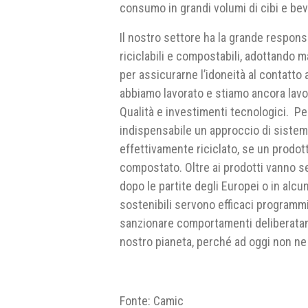
consumo in grandi volumi di cibi e be
Il nostro settore ha la grande responsa
riciclabili e compostabili, adottando ma
per assicurarne l’idoneità al contatto a
abbiamo lavorato e stiamo ancora lavo
Qualità e investimenti tecnologici. Per
indispensabile un approccio di sistema
effettivamente riciclato, se un prodo
compostato. Oltre ai prodotti vanno sen
dopo le partite degli Europei o in alcu
sostenibili servono efficaci programmi
sanzionare comportamenti deliberatame
nostro pianeta, perché ad oggi non ne 
Fonte: Camic