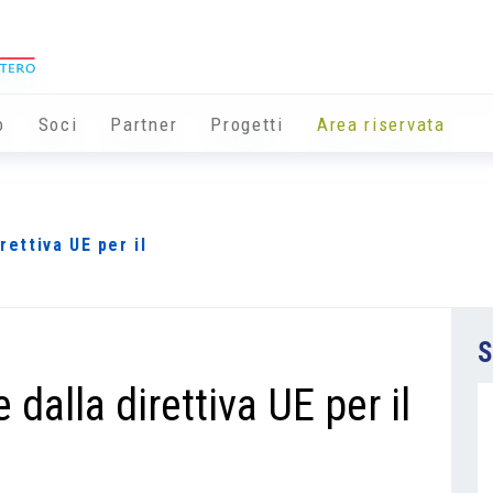
o
Soci
Partner
Progetti
Area riservata
rettiva UE per il
S
 dalla direttiva UE per il