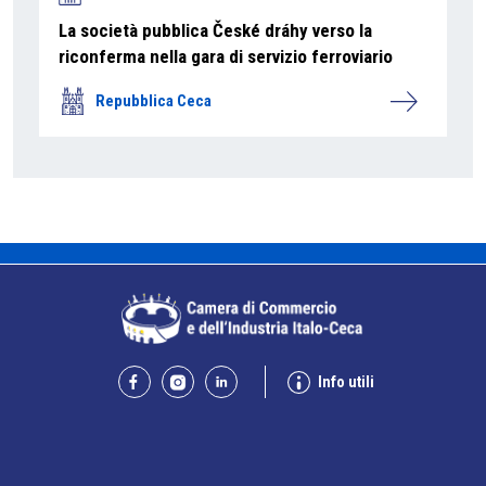
La società pubblica České dráhy verso la
riconferma nella gara di servizio ferroviario
Repubblica Ceca
Info utili