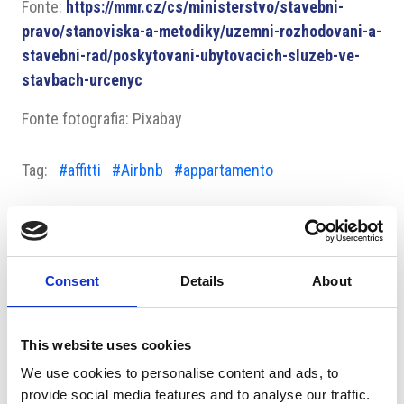
Fonte:
https://mmr.cz/cs/ministerstvo/stavebni-
pravo/stanoviska-a-metodiky/uzemni-rozhodovani-a-
stavebni-rad/poskytovani-ubytovacich-sluzeb-ve-
stavbach-urcenyc
Fonte fotografia: Pixabay
Tag:
#affitti
#Airbnb
#appartamento
Consent
Details
About
Suggeriti per te
This website uses cookies
We use cookies to personalise content and ads, to
provide social media features and to analyse our traffic.