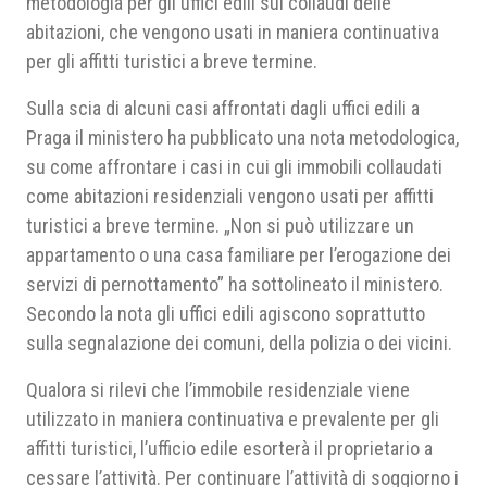
metodologia per gli uffici edili sui collaudi delle
abitazioni, che vengono usati in maniera continuativa
per gli affitti turistici a breve termine.
Sulla scia di alcuni casi affrontati dagli uffici edili a
Praga il ministero ha pubblicato una nota metodologica,
su come affrontare i casi in cui gli immobili collaudati
come abitazioni residenziali vengono usati per affitti
turistici a breve termine. „Non si può utilizzare un
appartamento o una casa familiare per l’erogazione dei
servizi di pernottamento” ha sottolineato il ministero.
Secondo la nota gli uffici edili agiscono soprattutto
sulla segnalazione dei comuni, della polizia o dei vicini.
Qualora si rilevi che l’immobile residenziale viene
utilizzato in maniera continuativa e prevalente per gli
affitti turistici, l’ufficio edile esorterà il proprietario a
cessare l’attività. Per continuare l’attività di soggiorno i