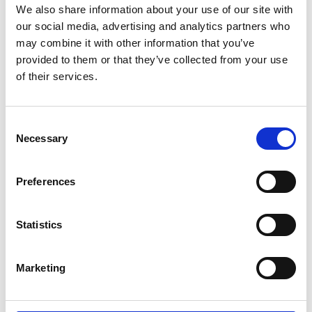
We also share information about your use of our site with
our social media, advertising and analytics partners who
may combine it with other information that you’ve
provided to them or that they’ve collected from your use
of their services.
7 Agosto 2026
Consent
Necessary
Nel primo semestre è aumentata fortemente la
Selection
costruzione di nuove abitazioni
Preferences
Repubblica Ceca
Statistics
Marketing