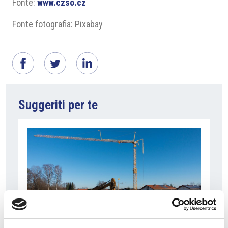
Fonte:
www.czso.cz
Fonte fotografia: Pixabay
Suggeriti per te