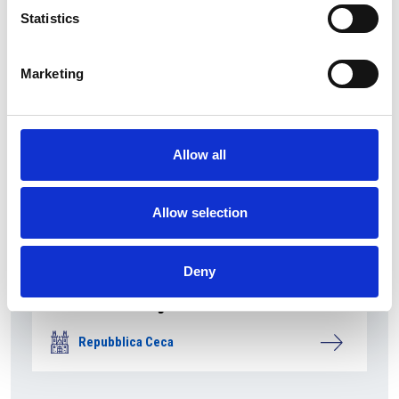
Repubblica Ceca
Statistics
Marketing
Allow all
Allow selection
Deny
La società pubblica České dráhy verso la
riconferma nella gara di servizio ferroviario
Repubblica Ceca