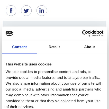
Suggeriti per te
Consent
Details
About
This website uses cookies
We use cookies to personalise content and ads, to
provide social media features and to analyse our traffic.
We also share information about your use of our site with
our social media, advertising and analytics partners who
7 Agosto 2026
may combine it with other information that you’ve
Nel primo semestre è aumentata fortemente la
provided to them or that they’ve collected from your use
costruzione di nuove abitazioni
of their services.