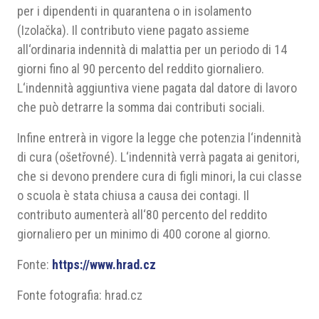
per i dipendenti in quarantena o in isolamento
(Izolačka). Il contributo viene pagato assieme
all‘ordinaria indennità di malattia per un periodo di 14
giorni fino al 90 percento del reddito giornaliero.
L‘indennità aggiuntiva viene pagata dal datore di lavoro
che può detrarre la somma dai contributi sociali.
Infine entrerà in vigore la legge che potenzia l‘indennità
di cura (ošetřovné). L‘indennità verrà pagata ai genitori,
che si devono prendere cura di figli minori, la cui classe
o scuola è stata chiusa a causa dei contagi. Il
contributo aumenterà all‘80 percento del reddito
giornaliero per un minimo di 400 corone al giorno.
Fonte:
https://www.hrad.cz
Fonte fotografia: hrad.cz