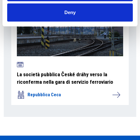
Deny
La società pubblica České dráhy verso la
riconferma nella gara di servizio ferroviario
Repubblica Ceca