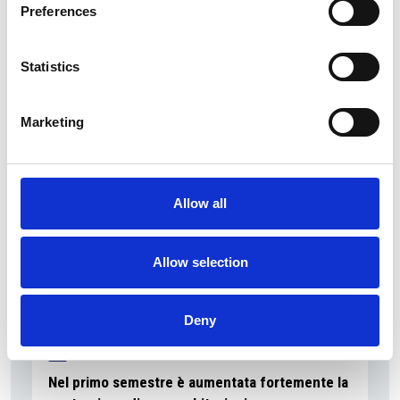
Preferences
I flussi turistici rimangono stabili nel primo
Statistics
semestre
Repubblica Ceca
Marketing
Allow all
Allow selection
Deny
7 Agosto 2026
Nel primo semestre è aumentata fortemente la