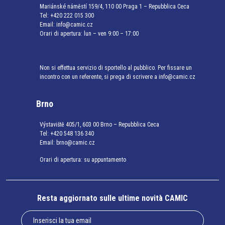
Mariánské náměstí 159/4, 110 00 Praga 1 – Repubblica Ceca
Tel:
+420 222 015 300
Email:
info@camic.cz
Orari di apertura: lun – ven 9:00 – 17:00
Non si effettua servizio di sportello al pubblico. Per fissare un
incontro con un referente, si prega di scrivere a info@camic.cz
Brno
Výstaviště 405/1, 603 00 Brno – Repubblica Ceca
Tel:
+420 548 136 340
Email:
brno@camic.cz
Orari di apertura: su appuntamento
Resta aggiornato sulle ultime novità CAMIC