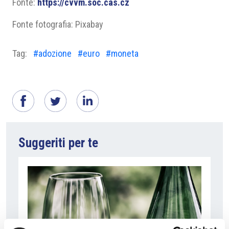
Fonte:
https://cvvm.soc.cas.cz
Fonte fotografia: Pixabay
Tag:
#adozione
#euro
#moneta
Suggeriti per te