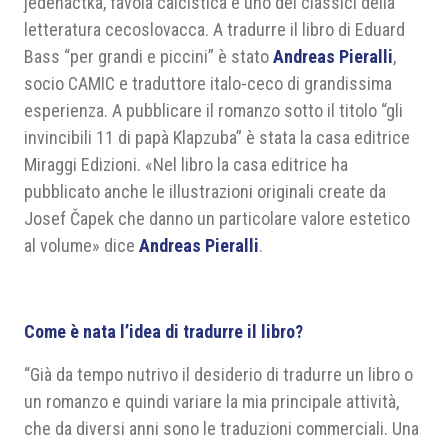
jedenáctka, favola calcistica e uno dei classici della
letteratura cecoslovacca. A tradurre il libro di Eduard
Bass “per grandi e piccini” è stato
Andreas Pieralli
,
socio CAMIC e traduttore italo-ceco di grandissima
esperienza. A pubblicare il romanzo sotto il titolo “gli
invincibili 11 di papà Klapzuba” è stata la casa editrice
Miraggi Edizioni. «Nel libro la casa editrice ha
pubblicato anche le illustrazioni originali create da
Josef Čapek che danno un particolare valore estetico
al volume» dice
Andreas Pieralli
.
Come è nata l’idea di tradurre il libro?
“Già da tempo nutrivo il desiderio di tradurre un libro o
un romanzo e quindi variare la mia principale attività,
che da diversi anni sono le traduzioni commerciali. Una