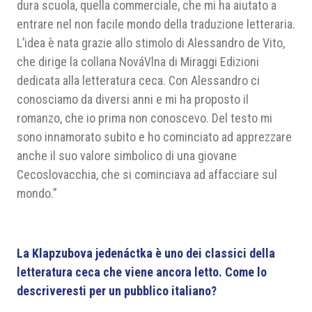
dura scuola, quella commerciale, che mi ha aiutato a
entrare nel non facile mondo della traduzione letteraria.
L’idea è nata grazie allo stimolo di Alessandro de Vito,
che dirige la collana NováVlna di Miraggi Edizioni
dedicata alla letteratura ceca. Con Alessandro ci
conosciamo da diversi anni e mi ha proposto il
romanzo, che io prima non conoscevo. Del testo mi
sono innamorato subito e ho cominciato ad apprezzare
anche il suo valore simbolico di una giovane
Cecoslovacchia, che si cominciava ad affacciare sul
mondo.”
La Klapzubova jedenáctka
è uno dei classici della
letteratura ceca che viene ancora letto. Come lo
descriveresti per un pubblico italiano?