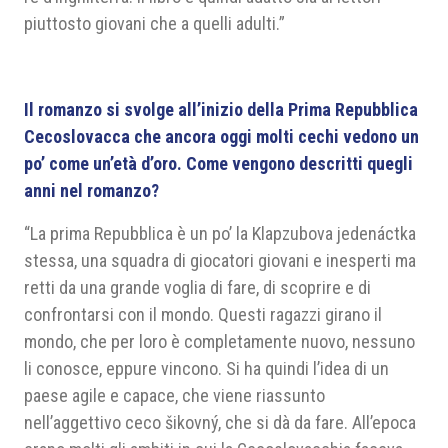
piuttosto giovani che a quelli adulti.”
Il romanzo si svolge all’inizio della Prima Repubblica
Cecoslovacca che ancora oggi molti cechi vedono un
po’ come un’età d’oro. Come vengono descritti quegli
anni nel romanzo?
“La prima Repubblica è un po’ la Klapzubova jedenáctka
stessa, una squadra di giocatori giovani e inesperti ma
retti da una grande voglia di fare, di scoprire e di
confrontarsi con il mondo. Questi ragazzi girano il
mondo, che per loro è completamente nuovo, nessuno
li conosce, eppure vincono. Si ha quindi l’idea di un
paese agile e capace, che viene riassunto
nell’aggettivo ceco šikovný, che si dà da fare. All’epoca