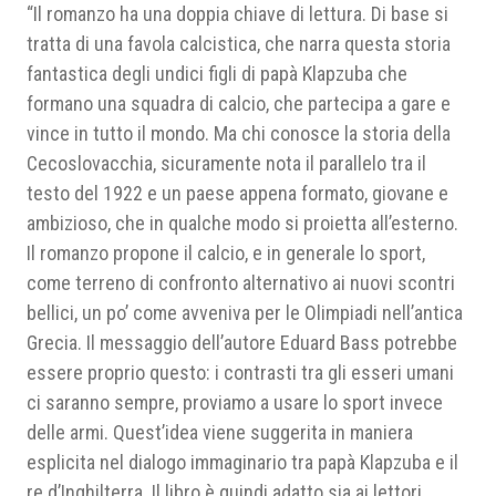
“Il romanzo ha una doppia chiave di lettura. Di base si
tratta di una favola calcistica, che narra questa storia
fantastica degli undici figli di papà Klapzuba che
formano una squadra di calcio, che partecipa a gare e
vince in tutto il mondo. Ma chi conosce la storia della
Cecoslovacchia, sicuramente nota il parallelo tra il
testo del 1922 e un paese appena formato, giovane e
ambizioso, che in qualche modo si proietta all’esterno.
Il romanzo propone il calcio, e in generale lo sport,
come terreno di confronto alternativo ai nuovi scontri
bellici, un po’ come avveniva per le Olimpiadi nell’antica
Grecia. Il messaggio dell’autore Eduard Bass potrebbe
essere proprio questo: i contrasti tra gli esseri umani
ci saranno sempre, proviamo a usare lo sport invece
delle armi. Quest’idea viene suggerita in maniera
esplicita nel dialogo immaginario tra papà Klapzuba e il
re d’Inghilterra. Il libro è quindi adatto sia ai lettori