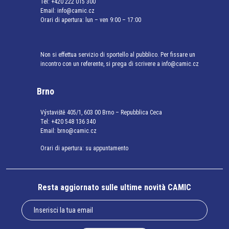
Tel:
+420 222 015 300
Email:
info@camic.cz
Orari di apertura: lun – ven 9:00 – 17:00
Non si effettua servizio di sportello al pubblico. Per fissare un
incontro con un referente, si prega di scrivere a info@camic.cz
Brno
Výstaviště 405/1, 603 00 Brno – Repubblica Ceca
Tel:
+420 548 136 340
Email:
brno@camic.cz
Orari di apertura: su appuntamento
Resta aggiornato sulle ultime novità CAMIC