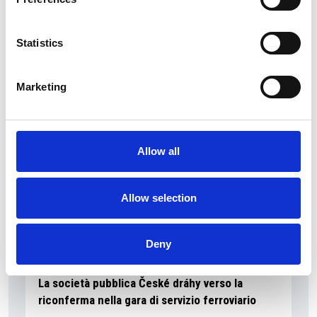
La Škoda avvia la produzione del suo SUV Peaq
Statistics
Repubblica Ceca
Marketing
Allow all
Allow selection
Deny
La società pubblica České dráhy verso la
riconferma nella gara di servizio ferroviario