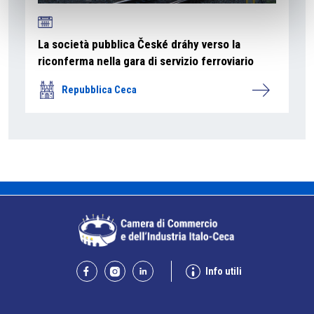
La società pubblica České dráhy verso la
riconferma nella gara di servizio ferroviario
Repubblica Ceca
Info utili