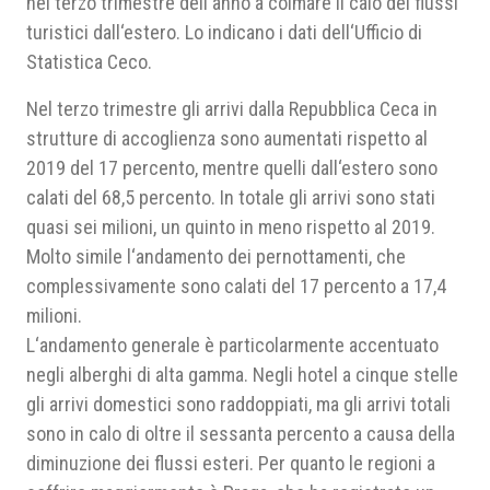
nel terzo trimestre dell‘anno a colmare il calo dei flussi
turistici dall‘estero. Lo indicano i dati dell‘Ufficio di
Statistica Ceco.
Nel terzo trimestre gli arrivi dalla Repubblica Ceca in
strutture di accoglienza sono aumentati rispetto al
2019 del 17 percento, mentre quelli dall‘estero sono
calati del 68,5 percento. In totale gli arrivi sono stati
quasi sei milioni, un quinto in meno rispetto al 2019.
Molto simile l‘andamento dei pernottamenti, che
complessivamente sono calati del 17 percento a 17,4
milioni.
L‘andamento generale è particolarmente accentuato
negli alberghi di alta gamma. Negli hotel a cinque stelle
gli arrivi domestici sono raddoppiati, ma gli arrivi totali
sono in calo di oltre il sessanta percento a causa della
diminuzione dei flussi esteri. Per quanto le regioni a