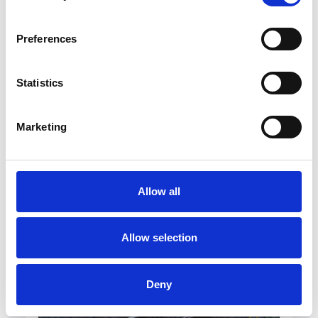
Preferences
Statistics
La Škoda avvia la produzione del suo SUV Peaq
Marketing
Repubblica Ceca
Allow all
Allow selection
Deny