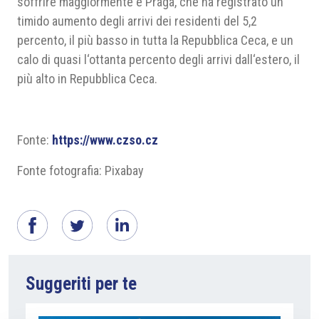
soffrire maggiormente è Praga, che ha registrato un
timido aumento degli arrivi dei residenti del 5,2
percento, il più basso in tutta la Repubblica Ceca, e un
calo di quasi l‘ottanta percento degli arrivi dall‘estero, il
più alto in Repubblica Ceca.
Fonte:
https://www.czso.cz
Fonte fotografia: Pixabay
Suggeriti per te