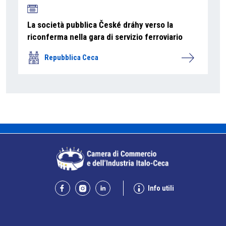
La società pubblica České dráhy verso la
riconferma nella gara di servizio ferroviario
Repubblica Ceca
Info utili