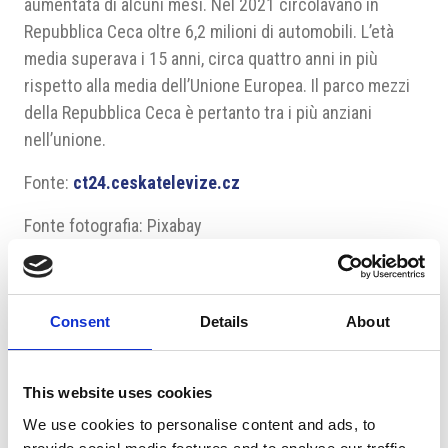
aumentata di alcuni mesi. Nel 2021 circolavano in
Repubblica Ceca oltre 6,2 milioni di automobili. L’età
media superava i 15 anni, circa quattro anni in più
rispetto alla media dell’Unione Europea. Il parco mezzi
della Repubblica Ceca è pertanto tra i più anziani
nell’unione.
Fonte:
ct24.ceskatelevize.cz
Fonte fotografia: Pixabay
Consent
Details
About
Suggeriti per te
This website uses cookies
We use cookies to personalise content and ads, to