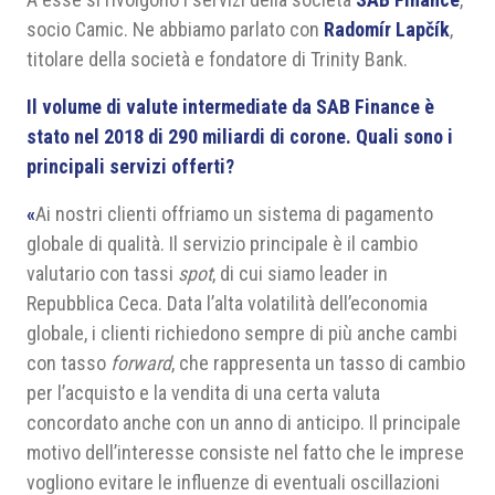
socio Camic. Ne abbiamo parlato con
Radomír Lapčík
,
titolare della società e fondatore di Trinity Bank.
Il volume di valute intermediate da SAB Finance è
stato nel 2018 di 290 miliardi di corone. Quali sono i
principali servizi offerti?
«
Ai nostri clienti offriamo un sistema di pagamento
globale di qualità. Il servizio principale è il cambio
valutario con tassi
spot
, di cui siamo leader in
Repubblica Ceca. Data l’alta volatilità dell’economia
globale, i clienti richiedono sempre di più anche cambi
con tasso
forward
, che rappresenta un tasso di cambio
per l’acquisto e la vendita di una certa valuta
concordato anche con un anno di anticipo. Il principale
motivo dell’interesse consiste nel fatto che le imprese
vogliono evitare le influenze di eventuali oscillazioni