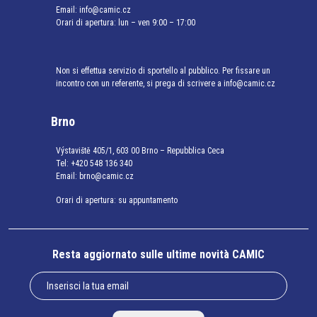
Email:
info@camic.cz
Orari di apertura: lun – ven 9:00 – 17:00
Non si effettua servizio di sportello al pubblico. Per fissare un
incontro con un referente, si prega di scrivere a info@camic.cz
Brno
Výstaviště 405/1, 603 00 Brno – Repubblica Ceca
Tel:
+420 548 136 340
Email:
brno@camic.cz
Orari di apertura: su appuntamento
Resta aggiornato sulle ultime novità CAMIC