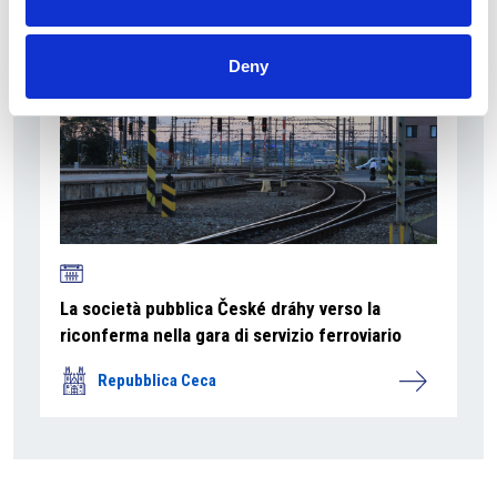
Deny
La società pubblica České dráhy verso la
riconferma nella gara di servizio ferroviario
Repubblica Ceca