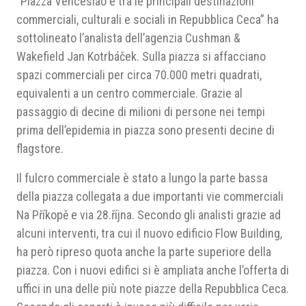
“Piazza Venceslao è tra le principali destinazioni
commerciali, culturali e sociali in Repubblica Ceca” ha
sottolineato l’analista dell’agenzia Cushman &
Wakefield Jan Kotrbáček. Sulla piazza si affacciano
spazi commerciali per circa 70.000 metri quadrati,
equivalenti a un centro commerciale. Grazie al
passaggio di decine di milioni di persone nei tempi
prima dell’epidemia in piazza sono presenti decine di
flagstore.
Il fulcro commerciale è stato a lungo la parte bassa
della piazza collegata a due importanti vie commerciali
Na Příkopě e via 28.října. Secondo gli analisti grazie ad
alcuni interventi, tra cui il nuovo edificio Flow Building,
ha però ripreso quota anche la parte superiore della
piazza. Con i nuovi edifici si è ampliata anche l’offerta di
uffici in una delle più note piazze della Repubblica Ceca.