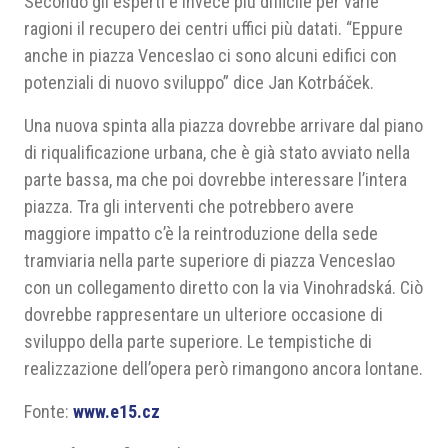
Secondo gli esperti è invece più difficile per varie
ragioni il recupero dei centri uffici più datati. “Eppure
anche in piazza Venceslao ci sono alcuni edifici con
potenziali di nuovo sviluppo” dice Jan Kotrbáček.
Una nuova spinta alla piazza dovrebbe arrivare dal piano
di riqualificazione urbana, che è già stato avviato nella
parte bassa, ma che poi dovrebbe interessare l’intera
piazza. Tra gli interventi che potrebbero avere
maggiore impatto c’è la reintroduzione della sede
tramviaria nella parte superiore di piazza Venceslao
con un collegamento diretto con la via Vinohradská. Ciò
dovrebbe rappresentare un ulteriore occasione di
sviluppo della parte superiore. Le tempistiche di
realizzazione dell’opera però rimangono ancora lontane.
Fonte:
www.e15.cz