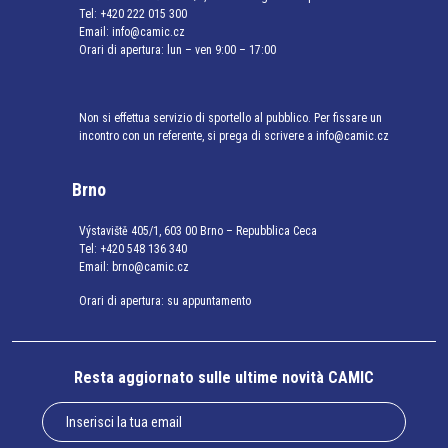
Tel:
+420 222 015 300
Email:
info@camic.cz
Orari di apertura: lun – ven 9:00 – 17:00
Non si effettua servizio di sportello al pubblico. Per fissare un
incontro con un referente, si prega di scrivere a info@camic.cz
Brno
Výstaviště 405/1, 603 00 Brno – Repubblica Ceca
Tel:
+420 548 136 340
Email:
brno@camic.cz
Orari di apertura: su appuntamento
Resta aggiornato sulle ultime novità CAMIC