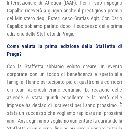
Internazionale di Atletica (IAAF). Per il suo impegno
Capalbo riceverà a giugno anche il prestigioso premio
del Ministero degli Esteri ceco Gratias Agit. Con Carlo
Capalbo abbiamo parlato dopo il successo della prima
edizione della Staffetta di Praga.
Come valuta la prima edizione della Staffetta di
Praga?
Con la Staffetta abbiamo voluto creare un evento
corporate con un tocco di beneficenza e aperto alle
famiglie. Hanno partecipato più di quattromila corridori
e i team aziendali erano centinaia. La reazione delle
aziende è stata quindi eccellente e la metà delle
imprese ha deciso di iscriversi per l’anno prossimo. È
stata un successo che vogliamo replicare nei prossimi
anni. Anzi, ogni anno vogliamo aumentare la durata della
Staffetta di un giorno, fino ad arrivare a coprire tutta la