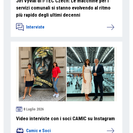
Jiří Vyvial di I-TEC Czech: Le macchine per i
servizi comunali si stanno evolvendo al ritmo
più rapido degli ultimi decenni
Interviste
8 Luglio 2026
Video interviste con i soci CAMIC su Instagram
Camic e Soci