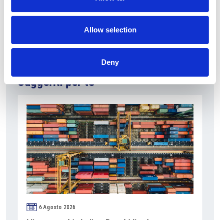
Fonte fotografia: Prague International Marathon
Allow selection
Deny
Suggeriti per te
6 Agosto 2026