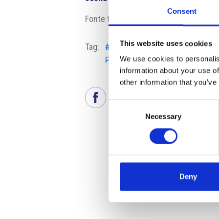
Consent
Fonte fotografia: Palladium
This website uses cookies
Tag:
#Centro commerciale
#
We use cookies to personalis
Palladium
i
information about your use of
other information that you’ve
Consent
Necessary
Selection
Deny