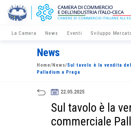
La Camera
News
Eventi
Sviluppo Mercat
News
Home
/
News
/
Sul tavolo è la vendita d
Palladium a Praga
22.05.2025
Sul tavolo è la ve
commerciale Pal