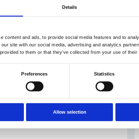
Details
investimenti
#Praga
#Vendita
e content and ads, to provide social media features and to analy
mmobiliari
immobiliare
 our site with our social media, advertising and analytics partn
 provided to them or that they’ve collected from your use of their
Preferences
Statistics
Allow selection