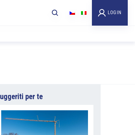
LOGIN
uggeriti per te