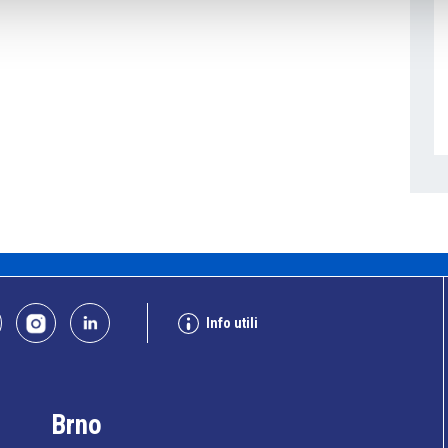
Info utili
Brno