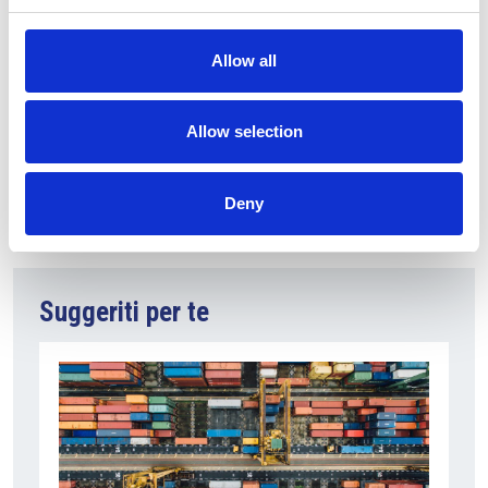
investimento sul territorio, nel quale coinvolgiamo
molti attori locali.
Allow all
Allow selection
Fonte fotografia: Tecnocap
Deny
Suggeriti per te