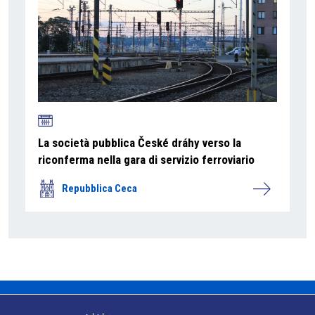
La società pubblica České dráhy verso la
riconferma nella gara di servizio ferroviario
Repubblica Ceca