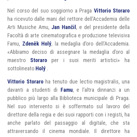
Nel corso del suo soggiorno a Praga
Vittorio Storaro
ha ricevuto dalle mani del rettore dell’Accademia delle
Arti Musiche Amu,
Jan Hančil
, e del presidente della
Facoltà di arte cinematografica e produzione televisiva
Famu,
Zdeněk Holý
, la medaglia d’oro dell’Accademia.
«Abbiamo deciso di assegnare la medaglia d’oro al
maestro
Storaro
per i suoi meriti artistici» ha
sottolineato
Holý
.
Vittorio Storaro
ha tenuto due lectio magistralis, una
davanti a studenti di
Famu
, e l’altra dinnanzi a un
pubblico più largo alla Biblioteca municipale di Praga.
Nel suo intervento si è soffermato sul lavoro del
direttore della regia e dei suoi rapporti con i registi, ha
anche parlato del passaggio al digitale, che sta
attraversando il cinema mondiale. Il direttore ha