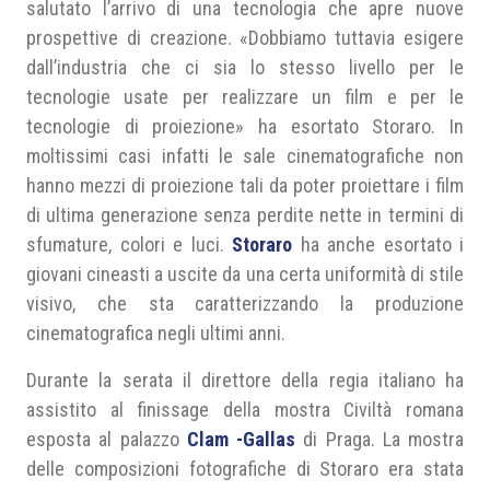
salutato l’arrivo di una tecnologia che apre nuove
prospettive di creazione. «Dobbiamo tuttavia esigere
dall’industria che ci sia lo stesso livello per le
tecnologie usate per realizzare un film e per le
tecnologie di proiezione» ha esortato Storaro. In
moltissimi casi infatti le sale cinematografiche non
hanno mezzi di proiezione tali da poter proiettare i film
di ultima generazione senza perdite nette in termini di
sfumature, colori e luci.
Storaro
ha anche esortato i
giovani cineasti a uscite da una certa uniformità di stile
visivo, che sta caratterizzando la produzione
cinematografica negli ultimi anni.
Durante la serata il direttore della regia italiano ha
assistito al finissage della mostra Civiltà romana
esposta al palazzo
Clam -Gallas
di Praga. La mostra
delle composizioni fotografiche di Storaro era stata