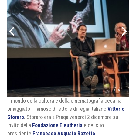
1
/
9
Il mondo della cultura e della cinematografia ceca ha
omaggiato il famoso direttore di regia italiano
Vittorio
Storaro
. Storaro era a Praga venerdì 2 dicembre su
invito della
Fondazione Eleutheria
e del suo
presidente
Francesco Augusto Razetto
.