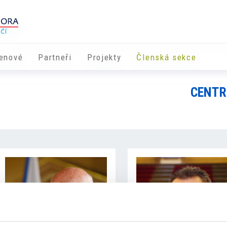
enové
Partneři
​​Projekty
Členská sekce
CENTR