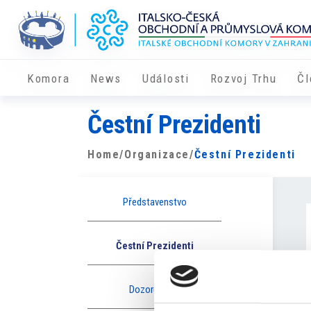
Komora
News
Události
Rozvoj Trhu
Čl
Čestní Prezidenti
Home
/
Organizace
/
Čestní Prezidenti
Představenstvo
Čestní Prezidenti
Dozorčí rada