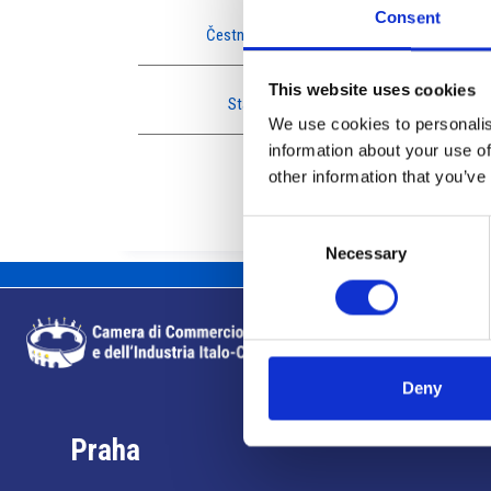
Consent
Čestná rada
This website uses cookies
Staff
We use cookies to personalis
information about your use of
other information that you’ve
Consent
Necessary
Selection
Deny
Praha