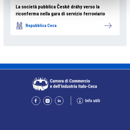
La società pubblica České dráhy verso la
riconferma nella gara di servizio ferroviario
Repubblica Ceca
Info utili