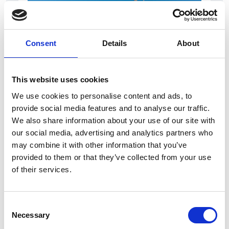
Consent
Details
About
This website uses cookies
7 Agosto 2026
We use cookies to personalise content and ads, to
Nel primo semestre è aumentata fortemente la
provide social media features and to analyse our traffic.
costruzione di nuove abitazioni
We also share information about your use of our site with
our social media, advertising and analytics partners who
Repubblica Ceca
may combine it with other information that you’ve
provided to them or that they’ve collected from your use
of their services.
Consent
Necessary
Selection