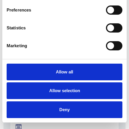
Preferences
Statistics
La Škoda avvia la produzione del suo SUV Peaq
Marketing
Repubblica Ceca
Allow all
Allow selection
Deny