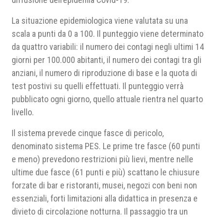
La situazione epidemiologica viene valutata su una
scala a punti da 0 a 100. Il punteggio viene determinato
da quattro variabili: il numero dei contagi negli ultimi 14
giorni per 100.000 abitanti, il numero dei contagi tra gli
anziani, il numero di riproduzione di base e la quota di
test postivi su quelli effettuati. Il punteggio verrà
pubblicato ogni giorno, quello attuale rientra nel quarto
livello.
Il sistema prevede cinque fasce di pericolo,
denominato sistema PES. Le prime tre fasce (60 punti
e meno) prevedono restrizioni più lievi, mentre nelle
ultime due fasce (61 punti e più) scattano le chiusure
forzate di bar e ristoranti, musei, negozi con beni non
essenziali, forti limitazioni alla didattica in presenza e
divieto di circolazione notturna. Il passaggio tra un