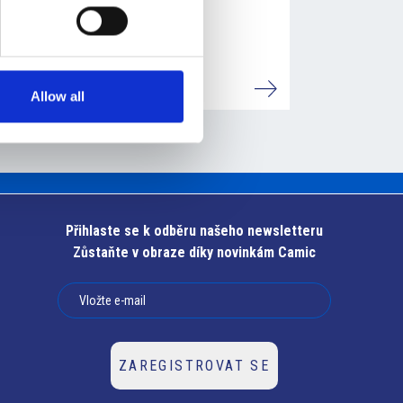
PATKA DANIEL
Detaily
Allow all
Přihlaste se k odběru našeho newsletteru
Zůstaňte v obraze díky novinkám Camic
ZAREGISTROVAT SE