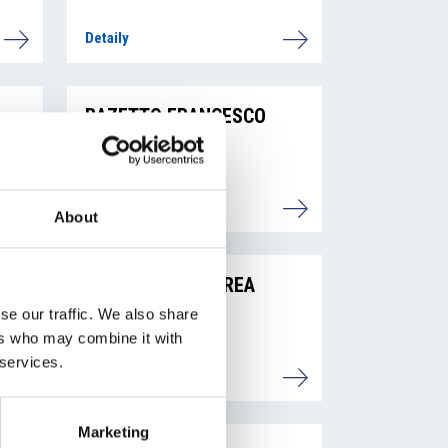
Detaily
RAZETTO FRANCESCO
AUGUSTO
Detaily
About
A
MARCHIONE ANDREA
se our traffic. We also share
ers who may combine it with
 services.
Detaily
Marketing