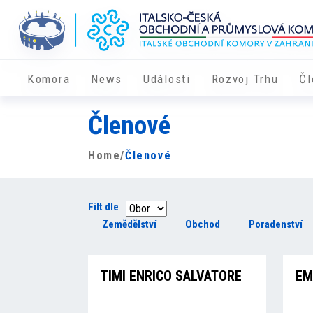
Komora
News
Události
Rozvoj Trhu
Čl
Členové
Home
/
Členové
Filt dle
Zemědělství
Obchod
Poradenství
TIMI ENRICO SALVATORE
EM