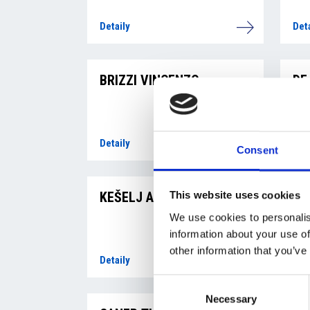
Detaily
Det
BRIZZI VINCENZO
DE
Detaily
Det
Consent
KEŠELJ ALEKSANDAR
MU
This website uses cookies
We use cookies to personalis
information about your use of
other information that you’ve
Detaily
Det
Consent
Necessary
Selection