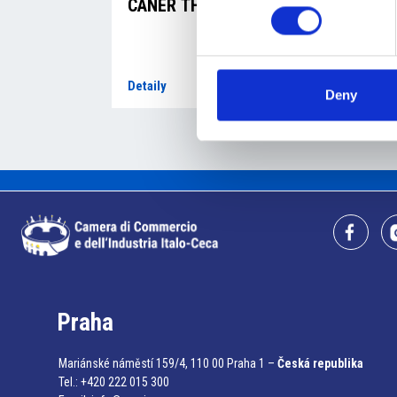
CANER THIERRY
RE
Detaily
Det
Deny
Praha
Mariánské náměstí 159/4, 110 00 Praha 1 –
Česká republika
Tel.: +420 222 015 300