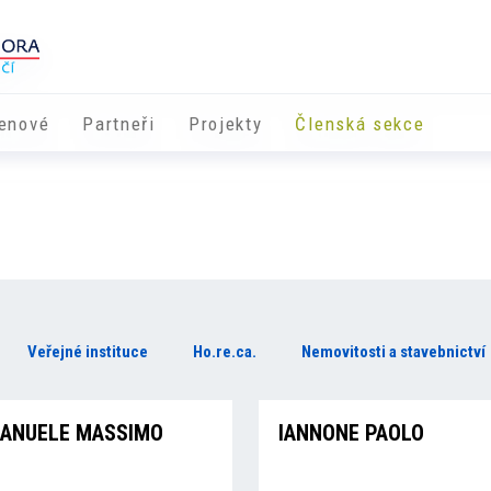
enové
Partneři
​​Projekty
Členská sekce
Veřejné instituce
Ho.re.ca.
Nemovitosti a stavebnictví
ANUELE MASSIMO
IANNONE PAOLO