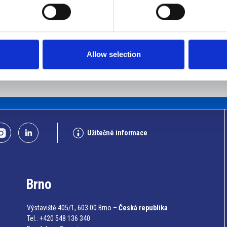
SEGOTTI SERGIO
PICONE FRANCESCO
aily
Detaily
Allow selection
Užitečné informace
Brno
Výstaviště 405/1, 603 00 Brno –
Česká republika
Tel.: +420 548 136 340