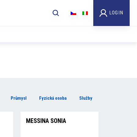
LOGIN
Průmysl
Fyzická osoba
Služby
MESSINA SONIA